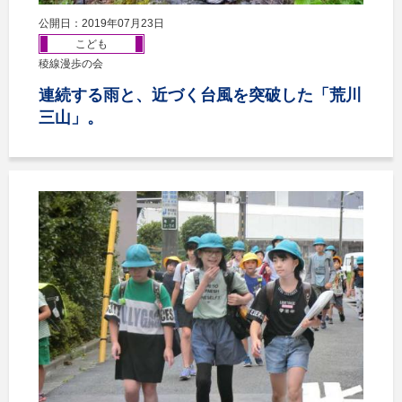
公開日：2019年07月23日
こども
稜線漫歩の会
連続する雨と、近づく台風を突破した「荒川
三山」。