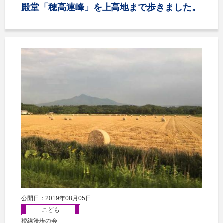
殿堂「穂高連峰」を上高地まで歩きました。
公開日：2019年08月05日
こども
稜線漫歩の会