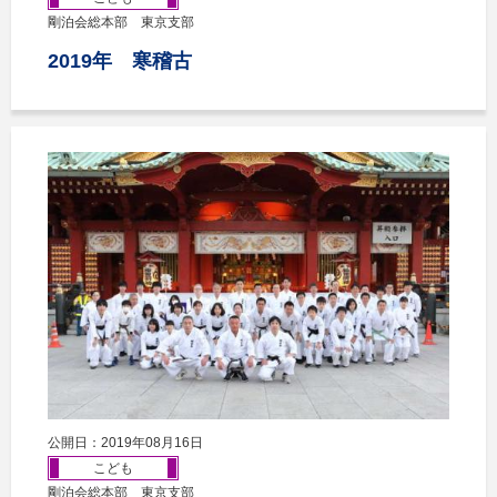
剛泊会総本部 東京支部
2019年 寒稽古
公開日：2019年08月16日
こども
剛泊会総本部 東京支部