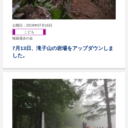
公開日：2019年07月16日
こども
稜線漫歩の会
7月13日、滝子山の岩場をアップダウンしま
した。