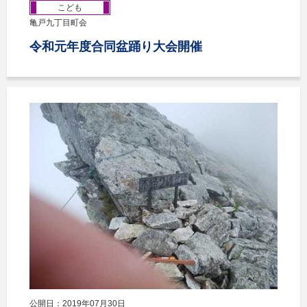
こども
亀戸九丁目町会
令和元年度合同盆踊り大会開催
公開日：2019年07月30日