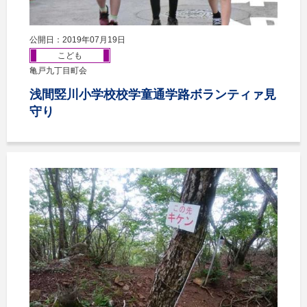
公開日：2019年07月19日
こども
亀戸九丁目町会
浅間竪川小学校校学童通学路ボランティァ見
守り