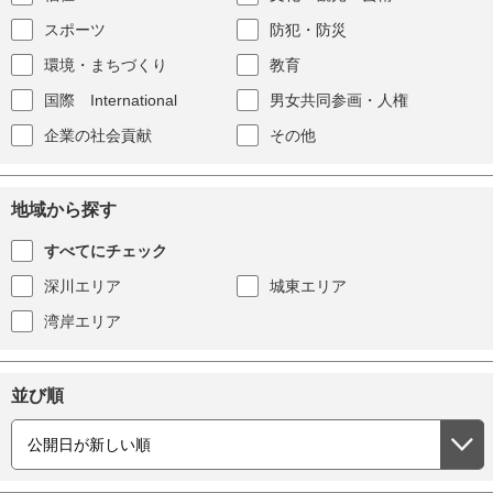
スポーツ
防犯・防災
環境・まちづくり
教育
国際 International
男女共同参画・人権
企業の社会貢献
その他
地域から探す
すべてにチェック
深川エリア
城東エリア
湾岸エリア
並び順