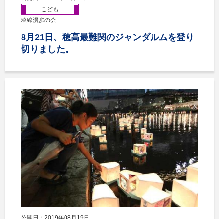
こども
稜線漫歩の会
8月21日、穂高最難関のジャンダルムを登り
切りました。
公開日：2019年08月19日