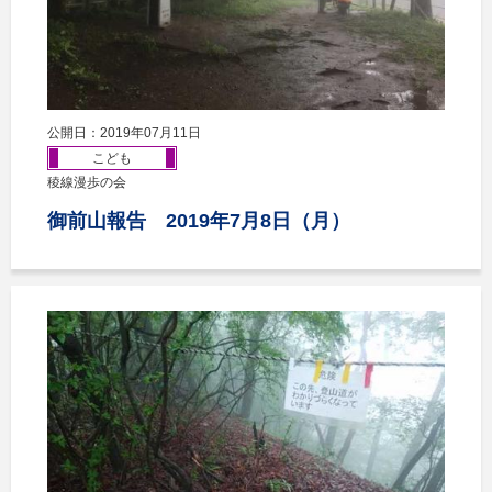
公開日：2019年07月11日
こども
稜線漫歩の会
御前山報告 2019年7月8日（月）