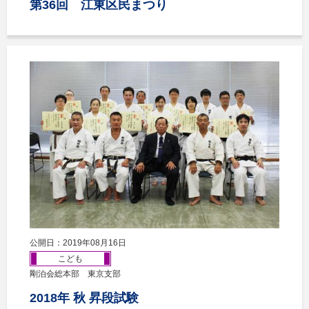
第36回 江東区民まつり
公開日：2019年08月16日
こども
剛泊会総本部 東京支部
2018年 秋 昇段試験