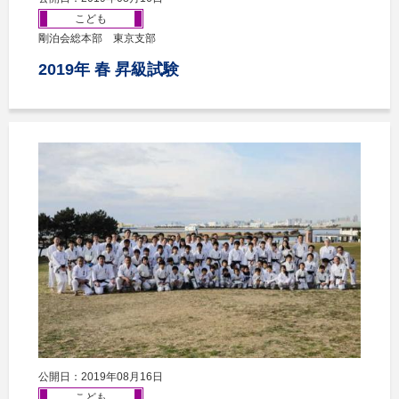
こども
剛泊会総本部 東京支部
2019年 春 昇級試験
公開日：2019年08月16日
こども