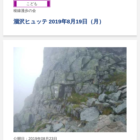
こども
稜線漫歩の会
涸沢ヒュッテ 2019年8月19日（月）
公開日：2019年08月23日