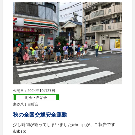
公開日：2024年10月27日
町会・自治会
東砂八丁目町会
秋の全国交通安全運動
少し時間が経ってしまいました&hellip;が、ご報告です
&nbsp;