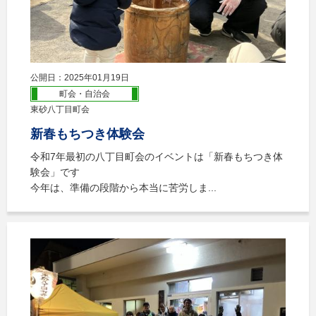
公開日：2025年01月19日
町会・自治会
東砂八丁目町会
新春もちつき体験会
令和7年最初の八丁目町会のイベントは「新春もちつき体
験会」です
今年は、準備の段階から本当に苦労しま...