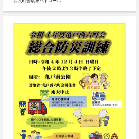
西六町会歳末パトロール