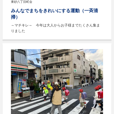
東砂八丁目町会
みんなでまちをきれいにする運動（一斉清
掃）
～マチキレ～ 今年は大人からお子様までたくさん集ま
りました