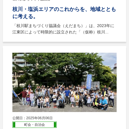
枝川・塩浜エリアのこれからを、地域ととも
に考える。
「枝川駅まちづくり協議会（えだまち）」は、2023年に
江東区によって時限的に設立された「（仮称）枝川...
公開日：2025年06月06日
町会・自治会