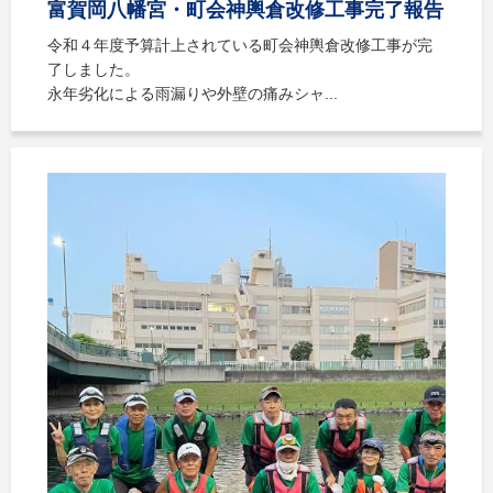
富賀岡八幡宮・町会神輿倉改修工事完了報告
令和４年度予算計上されている町会神輿倉改修工事が完
了しました。
永年劣化による雨漏りや外壁の痛みシャ...