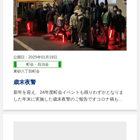
公開日：2025年01月19日
町会・自治会
東砂八丁目町会
歳末夜警
新年を迎え、24年度町会イベントも残りわずかとなりま
した年末に実施した歳末夜警のご報告ですコロナ禍も...