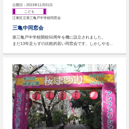
公開日：2023年11月01日
こども
江東区立第三亀戸中学校同窓会
三亀中同窓会
第三亀戸中学校開校50周年を機に設立されました。
まだ13年足らずの比較的若い同窓会です。しかしやる...