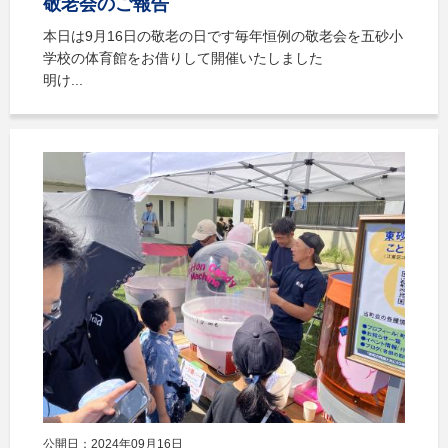
敬老会のご報告
本日は9月16日の敬老の日です毎年恒例の敬老会を五砂小
学校の体育館をお借りして開催いたしました
明け...
公開日：2024年09月16日