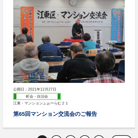
公開日：2021年12月27日
町会・自治会
江東・マンションふぉーらむ２１
第65回マンション交流会のご報告