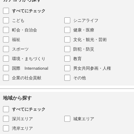
すべてにチェック
こども
シニアライフ
町会・自治会
健康・医療
福祉
文化・観光・芸術
スポーツ
防犯・防災
環境・まちづくり
教育
国際 International
男女共同参画・人権
企業の社会貢献
その他
地域から探す
すべてにチェック
深川エリア
城東エリア
湾岸エリア