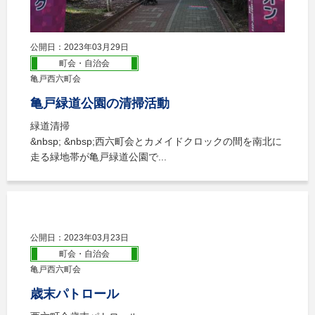
公開日：2023年03月29日
町会・自治会
亀戸西六町会
亀戸緑道公園の清掃活動
緑道清掃
&nbsp; &nbsp;西六町会とカメイドクロックの間を南北に
走る緑地帯が亀戸緑道公園で...
公開日：2023年03月23日
町会・自治会
亀戸西六町会
歳末パトロール