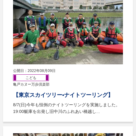
公開日：2022年08月09日
こども
亀戸カヌー万歩倶楽部
【東京スカイツリー•ナイトツーリング】
8/7(日)今年も恒例のナイトツーリングを実施しました。
19:00艇庫を出発し旧中川のふれあい橋越し...