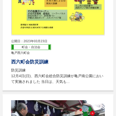
公開日：2023年03月23日
町会・自治会
亀戸西六町会
西六町会防災訓練
防災訓練
12月4日(日)、西六町会総合防災訓練が亀戸南公園におい
て実施されました 当日は、天気も...