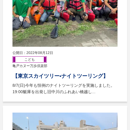
公開日：2022年08月12日
こども
亀戸カヌー万歩倶楽部
【東京スカイツリー•ナイトツーリング】
8/7(日)今年も恒例のナイトツーリングを実施しました。
19:00艇庫を出発し旧中川のふれあい橋越し...