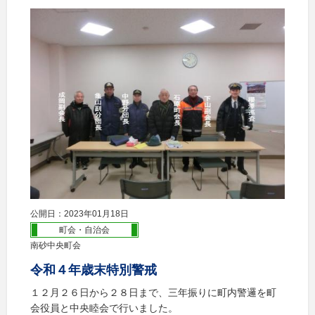
公開日：2023年01月18日
町会・自治会
南砂中央町会
令和４年歳末特別警戒
１２月２６日から２８日まで、三年振りに町内警邏を町
会役員と中央睦会で行いました。