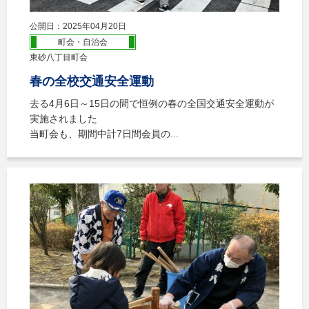
公開日：2025年04月20日
町会・自治会
東砂八丁目町会
春の全校交通安全運動
去る4月6日～15日の間で恒例の春の全国交通安全運動が
実施されました
当町会も、期間中計7日間会員の...