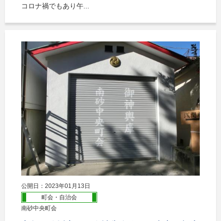
コロナ禍でもあり午...
公開日：2023年01月13日
町会・自治会
南砂中央町会