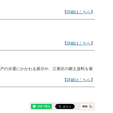
【
詳細はこちら
】
【
詳細はこちら
】
戸の水運にかかわる展示や、江東区の郷土資料を展
【
詳細はこちら
】