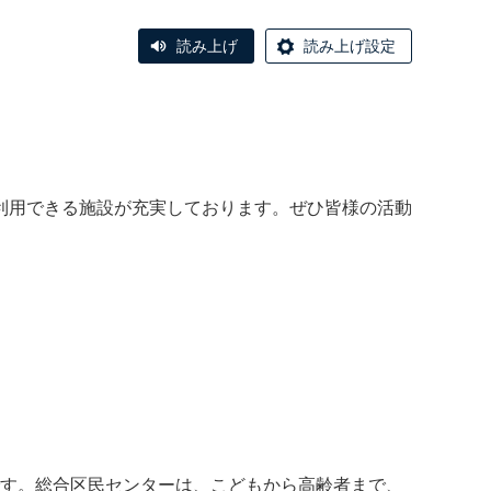
読み上げ
読み上げ設定
利用できる施設が充実しております。ぜひ皆様の活動
す。総合区民センターは、こどもから高齢者まで、