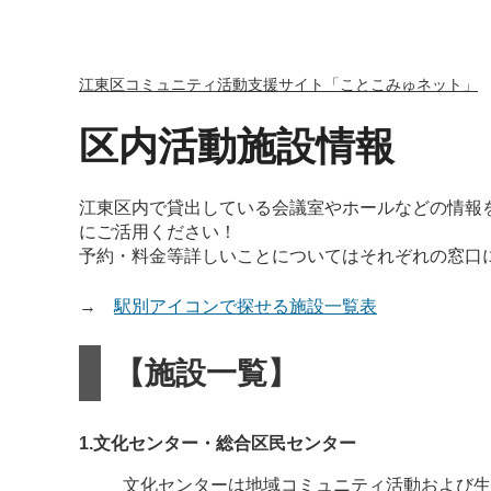
江東区コミュニティ活動支援サイト「ことこみゅネット」
区内活動施設情報
江東区内で貸出している会議室やホールなどの情報
にご活用ください！
予約・料金等詳しいことについてはそれぞれの窓口
→
駅別アイコンで探せる施設一覧表
【施設一覧】
1.文化センター・総合区民センター
文化センターは地域コミュニティ活動および生