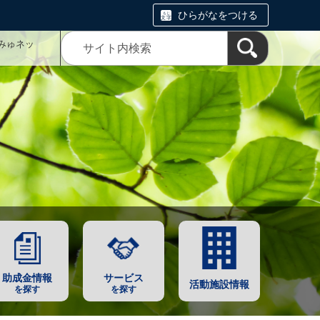
ひらがなをつける
みゅネッ
助成金情報
サービス
活動施設情報
を探す
を探す