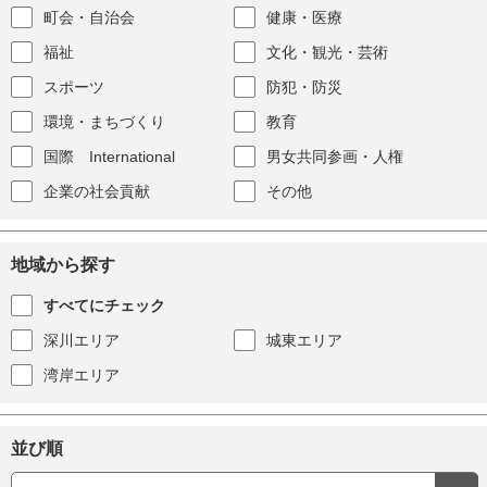
町会・自治会
健康・医療
福祉
文化・観光・芸術
スポーツ
防犯・防災
環境・まちづくり
教育
国際 International
男女共同参画・人権
企業の社会貢献
その他
地域から探す
すべてにチェック
深川エリア
城東エリア
湾岸エリア
並び順