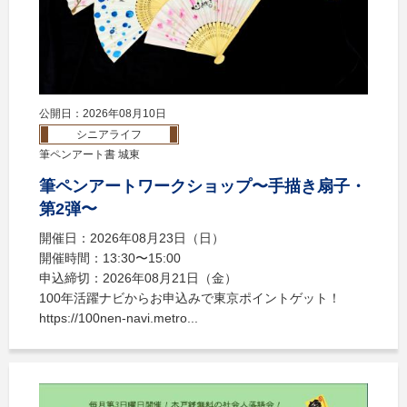
公開日：2026年08月10日
シニアライフ
筆ペンアート書 城東
筆ペンアートワークショップ〜手描き扇子・
第2弾〜
開催日：2026年08月23日（日）
開催時間：13:30〜15:00
申込締切：2026年08月21日（金）
100年活躍ナビからお申込みで東京ポイントゲット！
https://100nen-navi.metro...