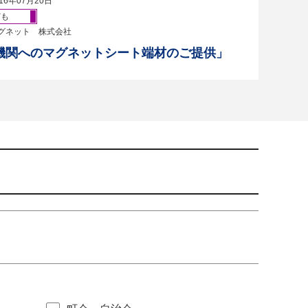
16年07月20日
ども
グネット 株式会社
機関へのマグネットシート端材のご提供」