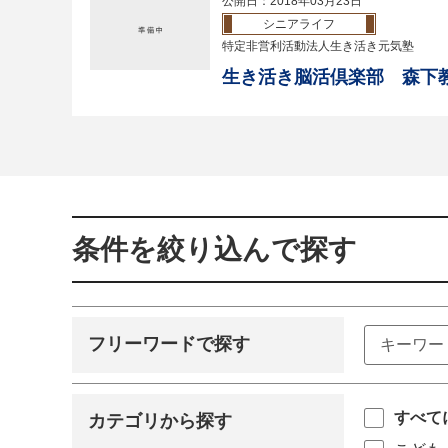
公開日：2018年03月23日
シニアライフ
特定非営利活動法人生き活き元気塾
生き活き脳活倶楽部 森下
条件を絞り込んで探す
フリーワードで探す
すべて
カテゴリから探す