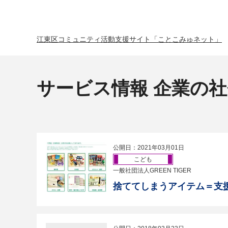
江東区コミュニティ活動支援サイト「ことこみゅネット」
サービス情報 企業の
公開日：2021年03月01日
こども
一般社団法人GREEN TIGER
捨ててしまうアイテム＝支