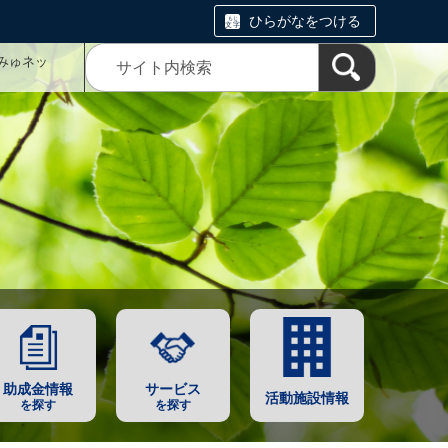
ひらがなをつける
みゅネッ
助成金情報
サービス
活動施設情報
を探す
を探す