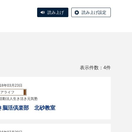
読み上げ
読み上げ設定
表示件数：4件
18年03月23日
ニアライフ
活動法人生き活き元気塾
き脳活倶楽部 北砂教室