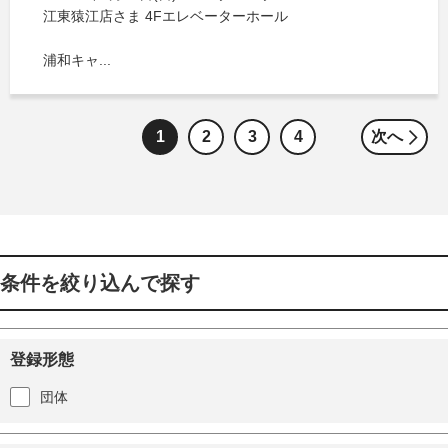
江東猿江店さま 4Fエレベーターホール
浦和キャ...
1
2
3
4
次へ
条件を絞り込んで探す
登録形態
団体