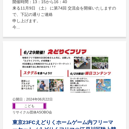
開催時間：13：15から16：40
来る11月9日 （土） に第74回 交流会を開催いたしますの
で、下記の通りご連絡
申し上げます。
今...
公開日：2024年06月22日
こども
リサイクル団体ASOBO会
東京23FCえどりくホームゲーム内フリーマ