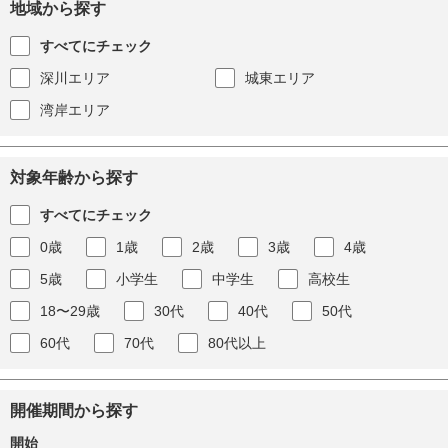
地域から探す
すべてにチェック
深川エリア
城東エリア
湾岸エリア
対象年齢から探す
すべてにチェック
0歳
1歳
2歳
3歳
4歳
5歳
小学生
中学生
高校生
18〜29歳
30代
40代
50代
60代
70代
80代以上
開催期間から探す
開始