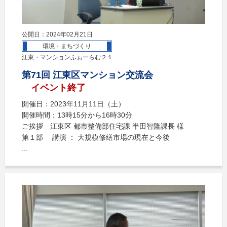
公開日：2024年02月21日
環境・まちづくり
江東・マンションふぉーらむ２１
第71回 江東区マンション交流会
イベント終了
開催日：2023年11月11日（土）
開催時間：13時15分から16時30分
ご挨拶 江東区 都市整備部住宅課 半田智隆課長 様
第１部 講演 ： 大規模修繕市場の現在と今後
...