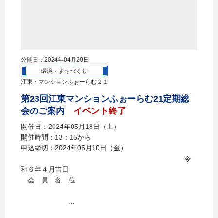
公開日：2024年04月20日
環境・まちづくり
江東・マンションふぉーらむ２１
第23回江東マンションふぉーらむ21定期総
会のご案内
イベント終了
開催日：2024年05月18日（土）
開催時間：13：15から
申込締切：2024年05月10日（金）
令
和６年４月吉日
会 員 各 位
...