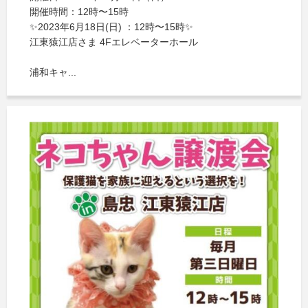
開催時間：12時〜15時
✨2023年6月18日(日) ：12時〜15時✨
江東猿江店さま 4Fエレベーターホール
浦和キャ...