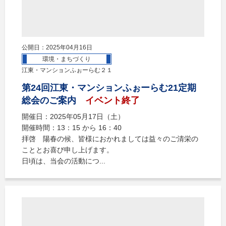
公開日：2025年04月16日
環境・まちづくり
江東・マンションふぉーらむ２１
第24回江東・マンションふぉーらむ21定期
総会のご案内
イベント終了
開催日：2025年05月17日（土）
開催時間：13：15 から 16：40
拝啓 陽春の候、皆様におかれましては益々のご清栄の
こととお喜び申し上げます。
日頃は、当会の活動につ...