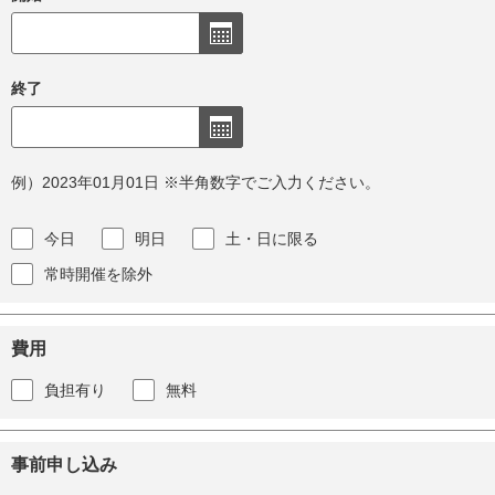
終了
例）2023年01月01日 ※半角数字でご入力ください。
今日
明日
土・日に限る
常時開催を除外
費用
負担有り
無料
事前申し込み