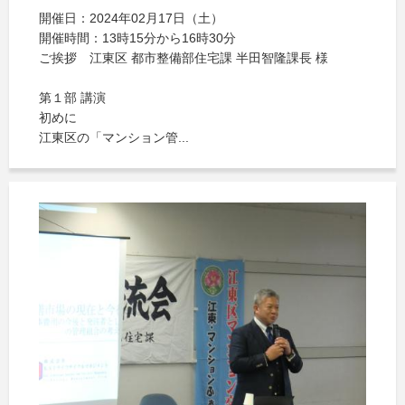
開催日：2024年02月17日（土）
開催時間：13時15分から16時30分
ご挨拶 江東区 都市整備部住宅課 半田智隆課長 様
第１部 講演
初めに
江東区の「マンション管...