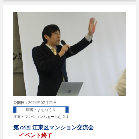
公開日：2024年02月21日
環境・まちづくり
江東・マンションふぉーらむ２１
第72回 江東区マンション交流会
イベント終了