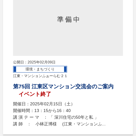
公開日：2025年02月09日
環境・まちづくり
江東・マンションふぉーらむ２１
第75回 江東区マンション交流会のご案内
イベント終了
開催日：2025年02月15日（土）
開催時間：13：15から16：40
講 演 テ ー マ ： 「 深川住宅の50年と私 」
講 師 ： 小林正博様 (江東・マンションふ...