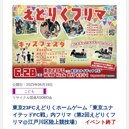
公開日：2025年06月19日
こども
リサイクル団体ASOBO会
東京23FCえどりくホームゲーム「東京ユナ
イテッドFC戦」内フリマ（第2回えどりくフ
リマ@江戸川区陸上競技場）
イベント終了