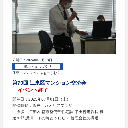
公開日：2024年02月18日
環境・まちづくり
江東・マンションふぉーらむ２１
第70回 江東区マンション交流会
イベント終了
開催日：2023年07月01日（土）
開催時間：亀戸 カメリアプラザ
ご挨拶 江東区 都市整備部住宅課 半田智隆課長 様
第１部 講演 その時どうした？ 管理会社の撤退
...