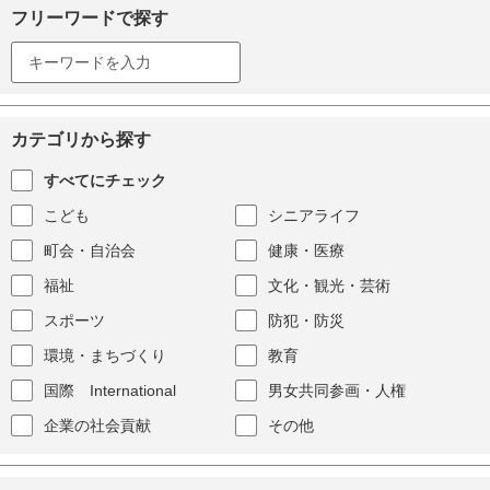
フリーワードで探す
カテゴリから探す
すべてにチェック
こども
シニアライフ
町会・自治会
健康・医療
福祉
文化・観光・芸術
スポーツ
防犯・防災
環境・まちづくり
教育
国際 International
男女共同参画・人権
企業の社会貢献
その他