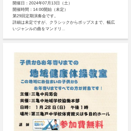
開催日：2024年07月13日（土）
開催時間：14:00開始（未定）
第29回定期演奏会です。
詳細は未定ですが、クラシックからポップスまで、幅広
いジャンルの曲をマンドリ...