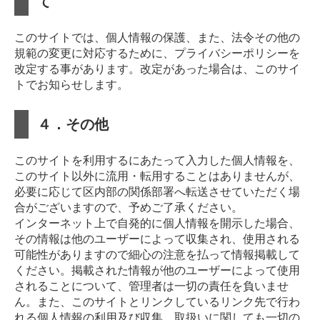
て
このサイトでは、個人情報の保護、また、法令その他の
規範の変更に対応するために、プライバシーポリシーを
改定する事があります。改定があった場合は、このサイ
トでお知らせします。
４．その他
このサイトを利用するにあたって入力した個人情報を、
このサイト以外に流用・転用することはありませんが、
必要に応じて区内部の関係部署へ転送させていただく場
合がございますので、予めご了承ください。
インターネット上で自発的に個人情報を開示した場合、
その情報は他のユーザーによって収集され、使用される
可能性がありますので細心の注意を払って情報掲載して
ください。掲載された情報が他のユーザーによって使用
されることについて、管理者は一切の責任を負いませ
ん。また、このサイトとリンクしているリンク先で行わ
れる個人情報の利用及び収集、取扱いに関しても一切の