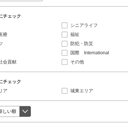
にチェック
シニアライフ
医療
福祉
ツ
防犯・防災
国際 International
社会貢献
その他
にチェック
リア
城東エリア