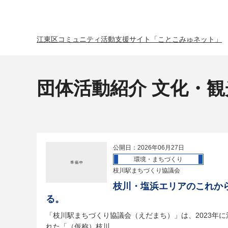
江東区コミュニティ活動支援サイト「ことこみゅネット」
団体活動紹介 文化・
公開日：2026年06月27日
環境・まちづくり
枝川駅まちづくり協議会
枝川・塩浜エリアのこれか
る。
「枝川駅まちづくり協議会（えだまち）」は、2023年
れた「（仮称）枝川...