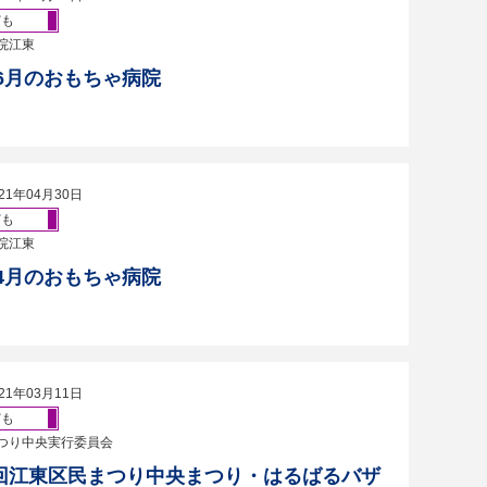
ども
院江東
・6月のおもちゃ病院
21年04月30日
ども
院江東
・4月のおもちゃ病院
21年03月11日
ども
つり中央実行委員会
回江東区民まつり中央まつり・はるばるバザ