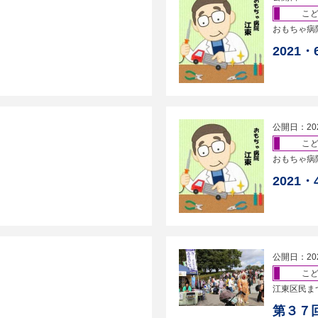
こ
おもちゃ病
2021
公開日：20
こ
おもちゃ病
2021
公開日：20
こ
江東区民ま
第３７