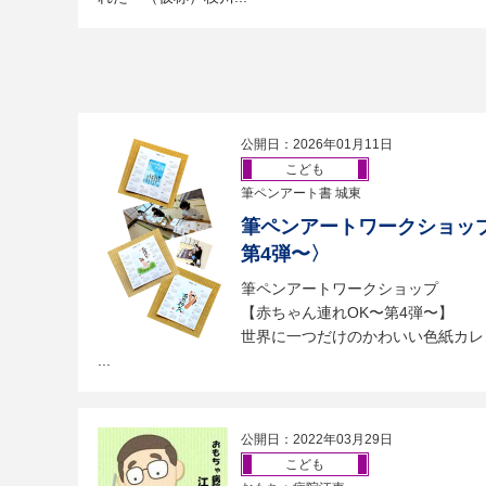
公開日：2026年01月11日
こども
筆ペンアート書 城東
筆ペンアートワークショップ
第4弾〜〉
筆ペンアートワークショップ
【赤ちゃん連れOK〜第4弾〜】
世界に一つだけのかわいい色紙カレ
...
公開日：2022年03月29日
こども