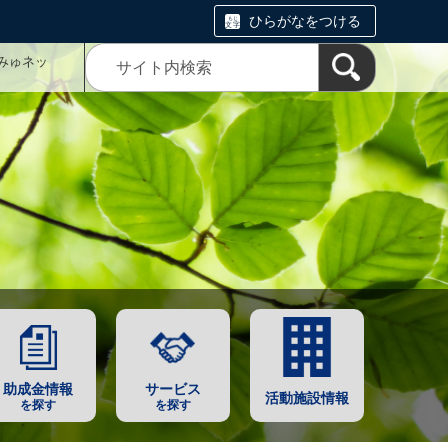
ひらがなをつける
みゅネッ
助成金情報
サービス
活動施設情報
を探す
を探す