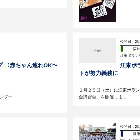
公開日：20
福
江東ボラン
 〈赤ちゃん連れOK〜
江東ボ
トが努力義務に
３月２５日（土）に江東ボラン
ンダー
全講習会」を開催しま...
公開日：20
健