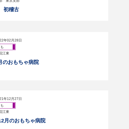
部 東京支部
年 初稽古
22年02月28日
ども
院江東
.2月のおもちゃ病院
21年12月27日
ども
院江東
・12月のおもちゃ病院