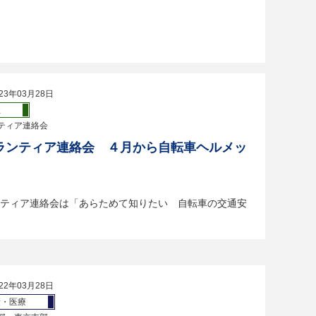
23年03月28日
祉
ティア連絡会
ランティア連絡会 ４月から自転車ヘルメッ
ティア連絡会は「あらためて知りたい 自転車の交通安
22年03月28日
康・医療