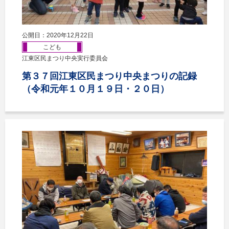
公開日：2020年12月22日
こども
江東区民まつり中央実行委員会
第３７回江東区民まつり中央まつりの記録
（令和元年１０月１９日・２０日）