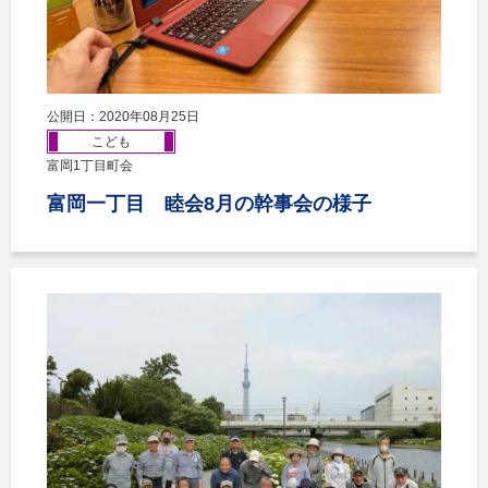
公開日：2020年08月25日
こども
富岡1丁目町会
富岡一丁目 睦会8月の幹事会の様子