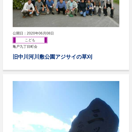
公開日：2020年06月08日
こども
亀戸九丁目町会
旧中川河川敷公園アジサイの草刈