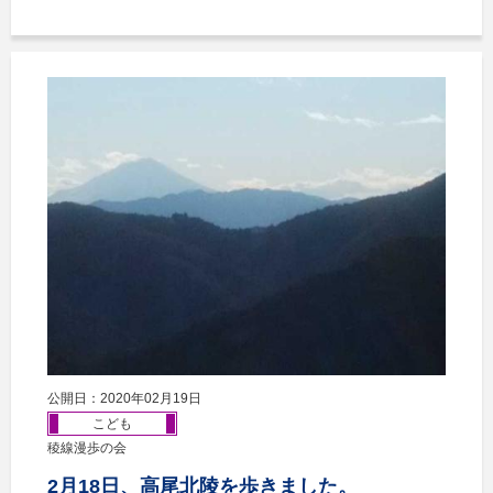
公開日：2020年02月19日
こども
稜線漫歩の会
2月18日、高尾北陵を歩きました。