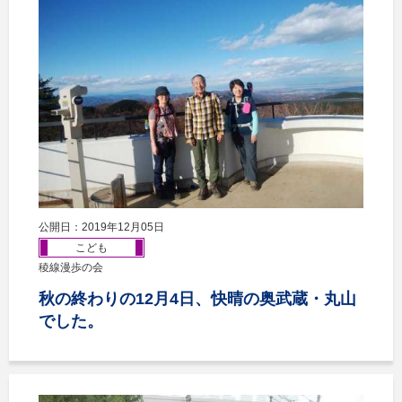
公開日：2019年12月05日
こども
稜線漫歩の会
秋の終わりの12月4日、快晴の奥武蔵・丸山
でした。