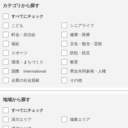
カテゴリから探す
すべてにチェック
こども
シニアライフ
町会・自治会
健康・医療
福祉
文化・観光・芸術
スポーツ
防犯・防災
環境・まちづくり
教育
国際 International
男女共同参画・人権
企業の社会貢献
その他
地域から探す
すべてにチェック
深川エリア
城東エリア