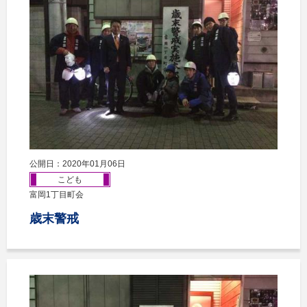
公開日：2020年01月06日
こども
富岡1丁目町会
歳末警戒