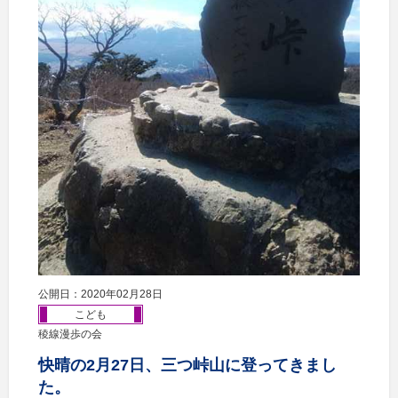
公開日：2020年02月28日
こども
稜線漫歩の会
快晴の2月27日、三つ峠山に登ってきまし
た。