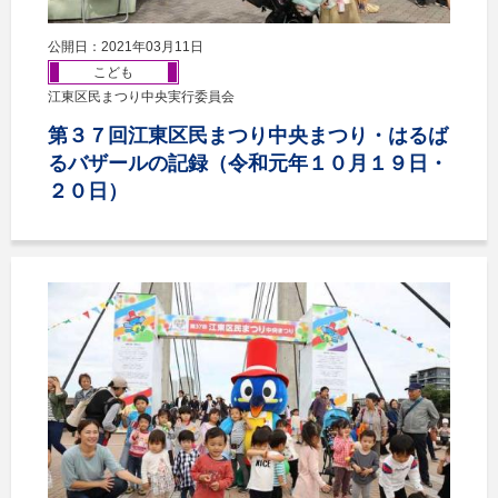
公開日：2021年03月11日
こども
江東区民まつり中央実行委員会
第３７回江東区民まつり中央まつり・はるば
るバザールの記録（令和元年１０月１９日・
２０日）