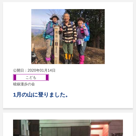
公開日：2020年01月14日
こども
稜線漫歩の会
1月の山に登りました。