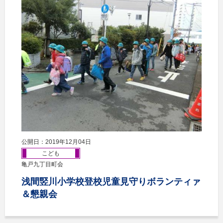
公開日：2019年12月04日
こども
亀戸九丁目町会
浅間竪川小学校登校児童見守りボランティァ
＆懇親会