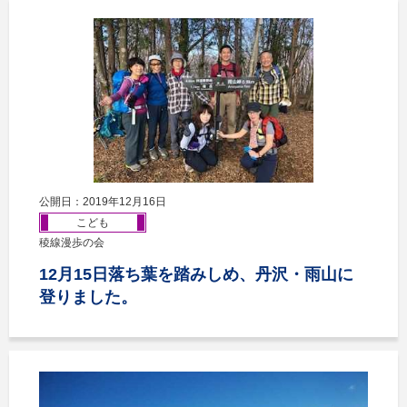
公開日：2019年12月16日
こども
稜線漫歩の会
12月15日落ち葉を踏みしめ、丹沢・雨山に
登りました。