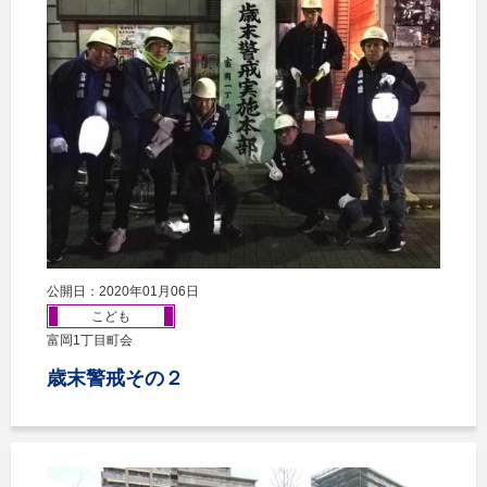
公開日：2020年01月06日
こども
富岡1丁目町会
歳末警戒その２