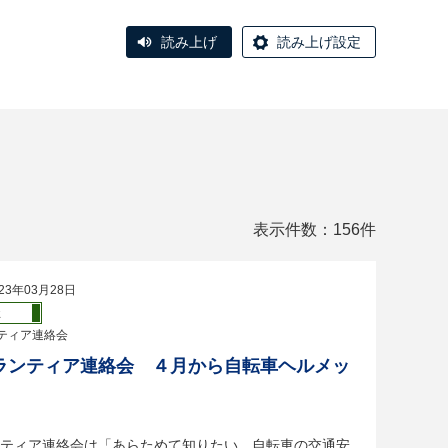
読み上げ
読み上げ設定
表示件数：156件
23年03月28日
祉
ティア連絡会
ランティア連絡会 ４月から自転車ヘルメッ
ティア連絡会は「あらためて知りたい 自転車の交通安