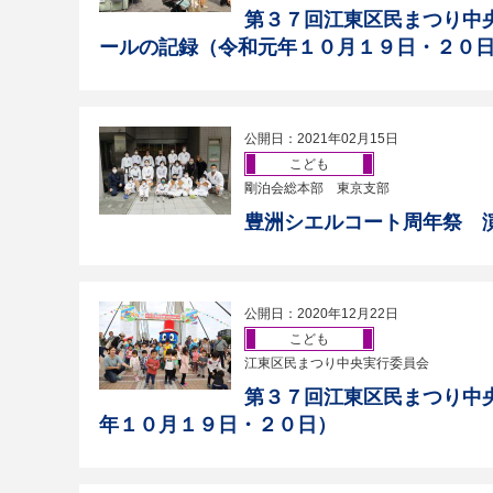
第３７回江東区民まつり中
ールの記録（令和元年１０月１９日・２０
公開日：2021年02月15日
こども
剛泊会総本部 東京支部
豊洲シエルコート周年祭 
公開日：2020年12月22日
こども
江東区民まつり中央実行委員会
第３７回江東区民まつり中
年１０月１９日・２０日）