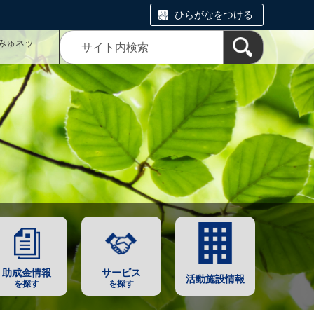
ひらがなをつける
みゅネッ
助成金情報
サービス
活動施設情報
を探す
を探す