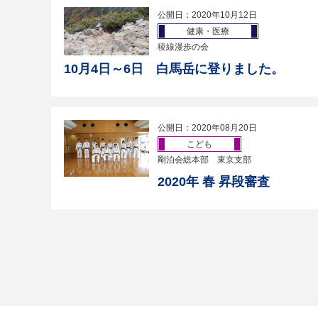
公開日：2020年10月12日
健康・医療
稜線漫歩の会
10月4日～6日 白馬岳に登りました。
公開日：2020年08月20日
こども
剛泊会総本部 東京支部
2020年 春 昇段審査