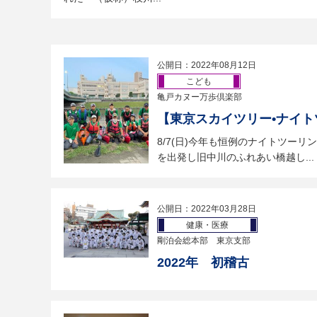
公開日：2022年08月12日
こども
亀戸カヌー万歩倶楽部
【東京スカイツリー•ナイト
8/7(日)今年も恒例のナイトツーリン
を出発し旧中川のふれあい橋越し...
公開日：2022年03月28日
健康・医療
剛泊会総本部 東京支部
2022年 初稽古