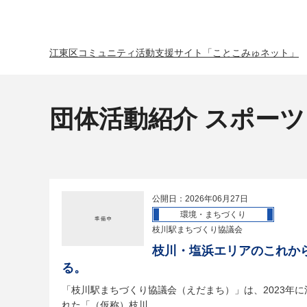
江東区コミュニティ活動支援サイト「ことこみゅネット」
団体活動紹介 スポーツ
公開日：2026年06月27日
環境・まちづくり
枝川駅まちづくり協議会
枝川・塩浜エリアのこれか
る。
「枝川駅まちづくり協議会（えだまち）」は、2023年
れた「（仮称）枝川...