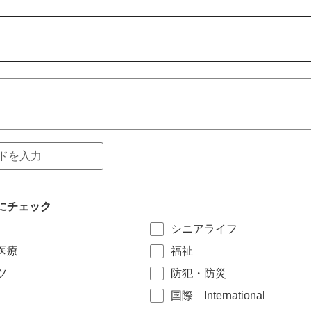
にチェック
シニアライフ
医療
福祉
ツ
防犯・防災
国際 International