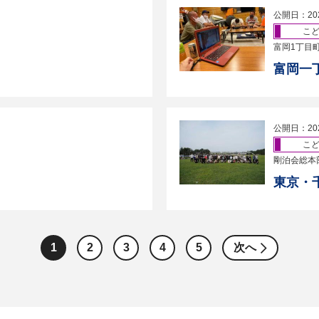
公開日：20
こ
富岡1丁目
富岡一
公開日：20
こ
剛泊会総本
東京・
1
2
3
4
5
次へ