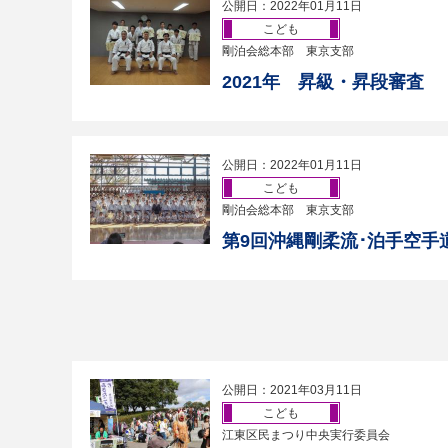
公開日：2022年01月11日
こども
剛泊会総本部 東京支部
2021年 昇級・昇段審査
公開日：2022年01月11日
こども
剛泊会総本部 東京支部
第9回沖縄剛柔流･泊手空手
公開日：2021年03月11日
こども
江東区民まつり中央実行委員会