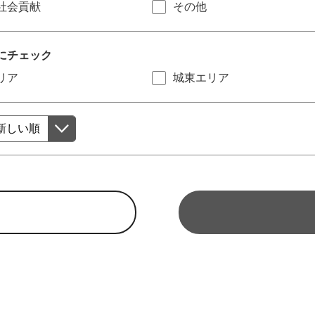
社会貢献
その他
にチェック
リア
城東エリア