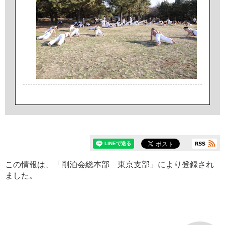
この情報は、「
剛泊会総本部 東京支部
」により登録され
ました。