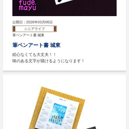
公開日：2026年03月06日
シニアライフ
筆ペンアート書 城東
筆ペンアート書 城東
絵心なくても大丈夫！！
味のある文字が描けるようになります！