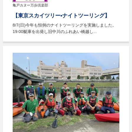
亀戸カヌー万歩倶楽部
【東京スカイツリー•ナイトツーリング】
8/7(日)今年も恒例のナイトツーリングを実施しました。
19:00艇庫を出発し旧中川のふれあい橋越し...