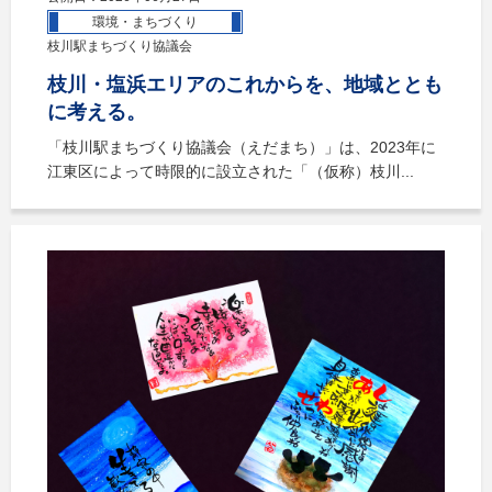
環境・まちづくり
枝川駅まちづくり協議会
枝川・塩浜エリアのこれからを、地域ととも
に考える。
「枝川駅まちづくり協議会（えだまち）」は、2023年に
江東区によって時限的に設立された「（仮称）枝川...