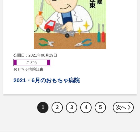
公開日：2021年06月29日
こども
おもちゃ病院江東
2021・6月のおもちゃ病院
1
2
3
4
5
次へ