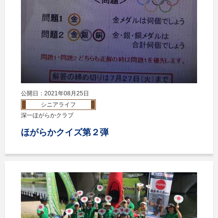
公開日：2021年08月25日
シニアライフ
深一ほがらかクラブ
ほがらかクイズ第２弾