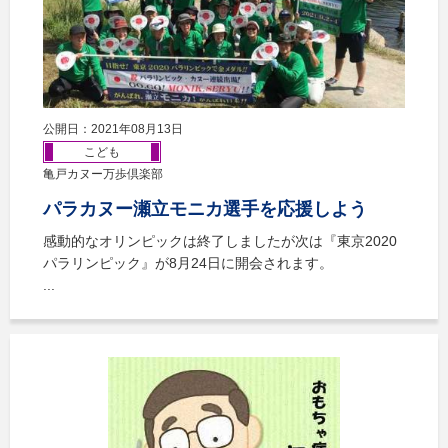
公開日：2021年08月13日
こども
亀戸カヌー万歩倶楽部
パラカヌー瀬立モニカ選手を応援しよう
感動的なオリンピックは終了しましたが次は『東京2020
パラリンピック』が8月24日に開会されます。
...