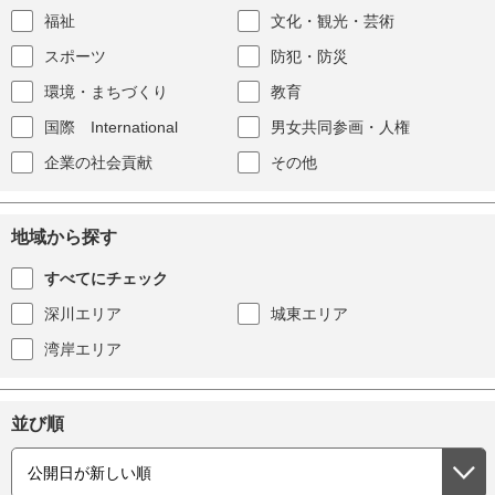
福祉
文化・観光・芸術
スポーツ
防犯・防災
環境・まちづくり
教育
国際 International
男女共同参画・人権
企業の社会貢献
その他
地域から探す
すべてにチェック
深川エリア
城東エリア
湾岸エリア
並び順