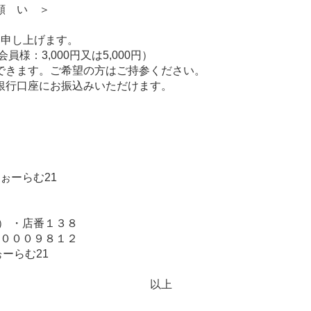
い ＞
し上げます。
3,000円又は5,000円）
。ご希望の方はご持参ください。
座にお振込みいただけます。
ーらむ21
・店番１３８
００９８１２
らむ21
上