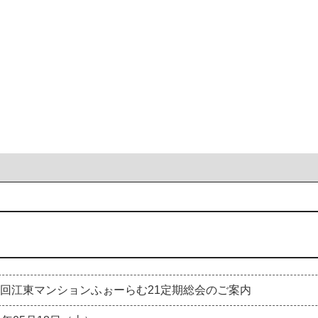
3回江東マンションふぉーらむ21定期総会のご案内