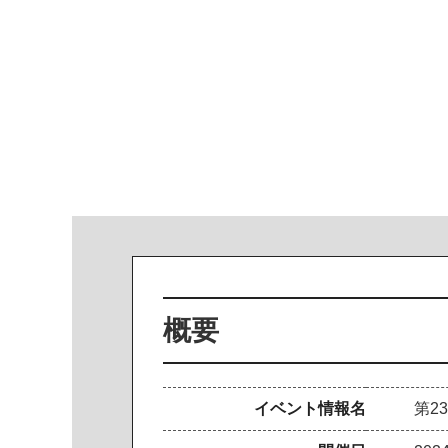
概要
イベント情報名
第2