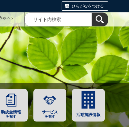
ひらがなをつける
みゅネッ
助成金情報
サービス
活動施設情報
を探す
を探す