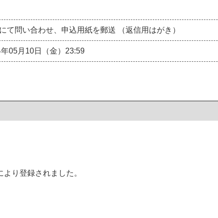
にて問い合わせ、申込用紙を郵送 （返信用はがき）
4年05月10日（金）23:59
により登録されました。