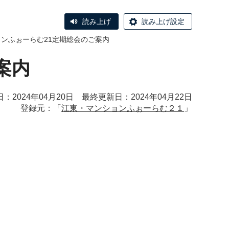
読み上げ
読み上げ設定
ョンふぉーらむ21定期総会のご案内
案内
：2024年04月20日 最終更新日：2024年04月22日
登録元：「
江東・マンションふぉーらむ２１
」