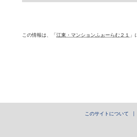
この情報は、「
江東・マンションふぉーらむ２１
」
このサイトについて