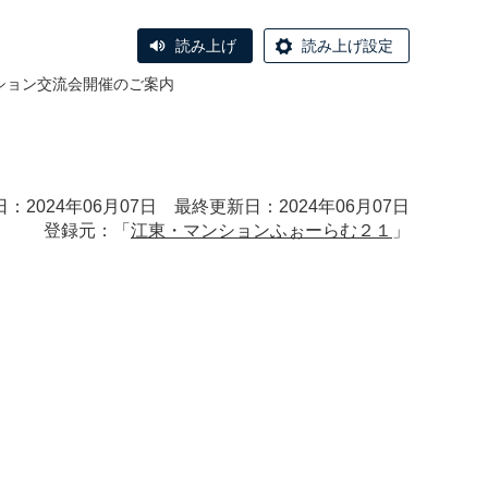
読み上げ
読み上げ設定
ンション交流会開催のご案内
：2024年06月07日 最終更新日：2024年06月07日
登録元：「
江東・マンションふぉーらむ２１
」