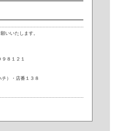
お願いいたします。
０９８１２１
ハチ）・店番１３８