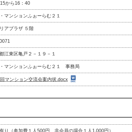
15から16：40
・マンションふぉーらむ２１
リアプラザ ５階
0071
都江東区亀戸２－１９－１
・マンションふぉーらむ２１ 事務局
3回マンション交流会案内状.docx
有り（参加費１人500円 非会員の場合１人1,000円）