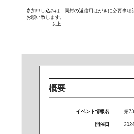
参加申し込みは、同封の返信用はがきに必要事項記
お願い致します。
以上
概要
イベント情報名
第7
開催日
20