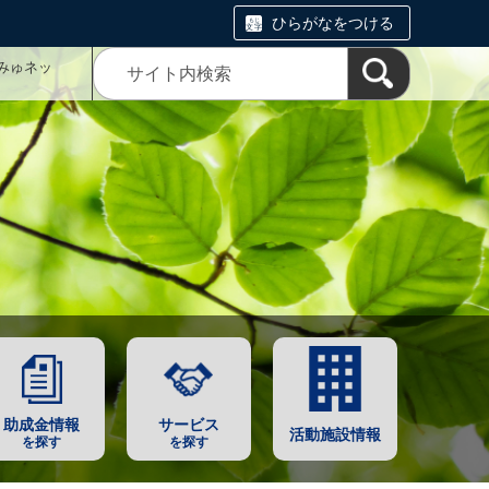
ひらがなをつける
みゅネッ
助成金情報
サービス
活動施設情報
を探す
を探す