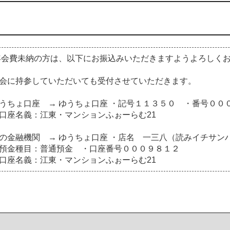
年会費未納の方は、以下にお振込みいただきますようよろしく
会に持参していただいても受付させていただきます。
ちょ口座 → ゆうちょ口座 ・記号１１３５０ ・番号００
座名義：江東・マンションふぉーらむ21
金融機関 → ゆうちょ口座 ・店名 一三八（読みイチサン
金種目：普通預金 ・口座番号０００９８１２
座名義：江東・マンションふぉーらむ21