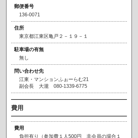
郵便番号
136-0071
住所
東京都江東区亀戸２－１９－１
駐車場の有無
無し
問い合わせ先
江東・マンションふぉーらむ21
副会長 大瀧 080-1339-6775
費用
費用
負担有り（参加費１人500円 非会員の場合１