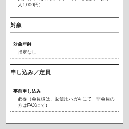
人1,000円）
対象
対象年齢
指定なし
申し込み／定員
事前申し込み
必要（会員様は、返信用ハガキにて 非会員の
方はFAXにて）