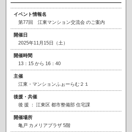
イベント情報名
第77回 江東マンション交流会 のご案内
開催日
2025年11月15日（土）
開催時間
13：15 から 16：40
主催
江東・マンションふぉーらむ２１
後援・共催
後 援 ： 江東区 都市整備部 住宅課
開催場所
亀戸 カメリアプラザ 5階