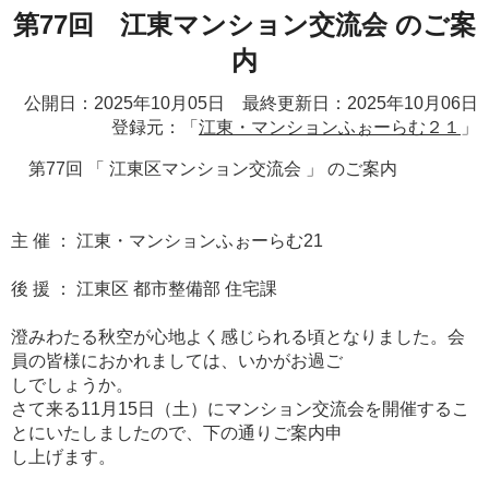
第77回 江東マンション交流会 のご案
内
公開日：2025年10月05日 最終更新日：2025年10月06日
登録元：「
江東・マンションふぉーらむ２１
」
第77回 「 江東区マンション交流会 」 のご案内
主 催 ： 江東・マンションふぉーらむ21
後 援 ： 江東区 都市整備部 住宅課
澄みわたる秋空が心地よく感じられる頃となりました。会
員の皆様におかれましては、いかがお過ご
しでしょうか。
さて来る11月15日（土）にマンション交流会を開催するこ
とにいたしましたので、下の通りご案内申
し上げます。