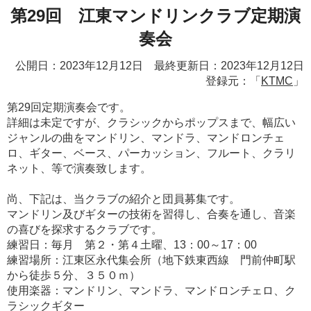
第29回 江東マンドリンクラブ定期演
奏会
公開日：2023年12月12日 最終更新日：2023年12月12日
登録元：「
KTMC
」
第29回定期演奏会です。
詳細は未定ですが、クラシックからポップスまで、幅広い
ジャンルの曲をマンドリン、マンドラ、マンドロンチェ
ロ、ギター、ベース、パーカッション、フルート、クラリ
ネット、等で演奏致します。
尚、下記は、当クラブの紹介と団員募集です。
マンドリン及びギターの技術を習得し、合奏を通し、音楽
の喜びを探求するクラブです。
練習日：毎月 第２・第４土曜、13：00～17：00
練習場所：江東区永代集会所（地下鉄東西線 門前仲町駅
から徒歩５分、３５０ｍ）
使用楽器：マンドリン、マンドラ、マンドロンチェロ、ク
ラシックギター