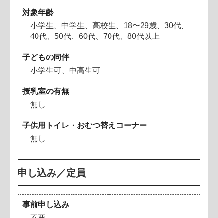
対象年齢
小学生、中学生、高校生、18〜29歳、30代、
40代、50代、60代、70代、80代以上
子どもの同伴
小学生可、中高生可
授乳室の有無
無し
子供用トイレ・おむつ替えコーナー
無し
申し込み／定員
事前申し込み
不要