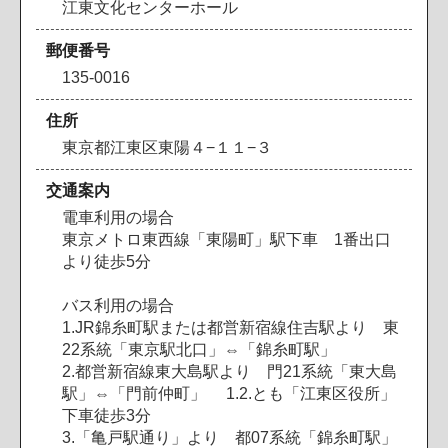
江東文化センターホール
郵便番号
135-0016
住所
東京都江東区東陽４−１１−３
交通案内
電車利用の場合
東京メトロ東西線「東陽町」駅下車 1番出口
より徒歩5分
バス利用の場合
1.JR錦糸町駅または都営新宿線住吉駅より 東
22系統「東京駅北口」⇔「錦糸町駅」
2.都営新宿線東大島駅より 門21系統「東大島
駅」⇔「門前仲町」 1.2.とも「江東区役所」
下車徒歩3分
3.「亀戸駅通り」より 都07系統「錦糸町駅」