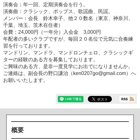
演奏会：年一回、定期演奏会を行う。
演奏曲：クラシック、ポップス、歌謡曲、民謡。
メンバー：会長 鈴木幸子、他２０数名（東京、神奈川、
千葉、埼玉、茨木在住者）
会費：24,000円（一年分）入会金 3,000円
年配者の多いクラブですが、毎回２０名位で元気に合奏練
習を行っております。
マンドリン、マンドラ、マンドロンチェロ、クラシックギ
ターの経験のある方を募集しております。
ご興味のある方、是非一度見学にお出でになりませんか。
ご連絡は、副会長の野口謙治（ken0207go@gmail.com）へ
お願いいたします。
概要