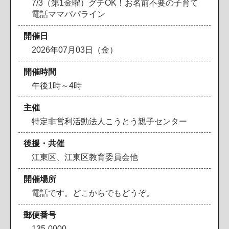
7/3（第1金曜）グチOK！お名前不要の子育て
電話ママパパライン
開催日
2026年07月03日（金）
開催時間
午後1時～4時
主催
特定非営利活動法人こうとう親子センター
後援・共催
江東区、江東区教育委員会他
開催場所
電話です。どこからでもどうぞ。
郵便番号
135-0000