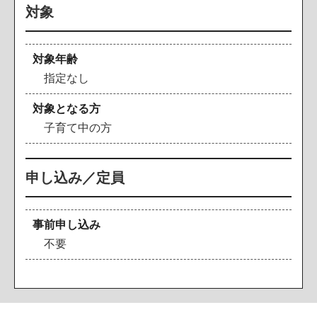
対象
対象年齢
指定なし
対象となる方
子育て中の方
申し込み／定員
事前申し込み
不要