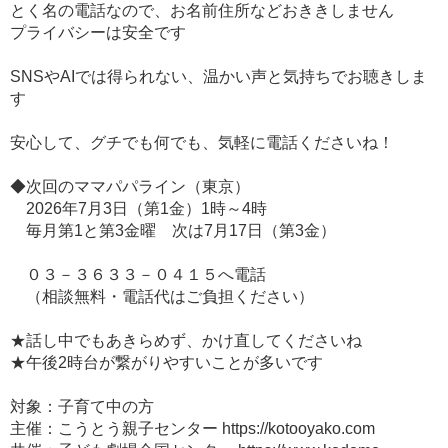
とく名の電話なので、お名前住所などおききしません
プライバシーは安全です
SNSやAIでは得られない、温かい声と気持ちでお聴きしま
す
安心して、グチでも何でも、気軽に電話くださいね！
◆次回のママパパライン（東京）
2026年7月3日（第1金）1時～4時
毎月第1と第3金曜 次は7月17日（第3金）
０３－３６３３－０４１５へ電話
（相談無料・電話代はご負担ください）
★話し中でもあきらめず、かけ直してくださいね
★午後2時台が繋がりやすいことが多いです
対象：子育て中の方
主催：こうとう親子センター https://kotooyako.com