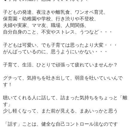
子どもの発達、夜泣きや離乳食、ワンオペ育児、
保育園・幼稚園や学校、行き渋りや不登校、
夫婦や実家、ママ友、職場、人間関係、
自分自身のこと、不安やストレス、うつなど・・・
子どもは可愛い、でも子育ては思ったより大変・・・
がんばっているのに、思うようにいかない・・・
子育て、生活、ひとりで頑張って疲れていませんか？
グチって、気持ちを吐き出して、弱音を吐いていいんで
す！
聴いてくれる人に話して、詰まった気持ちをちょっと「離
す」
少し軽くなって、また前が見える、まあいっかと思う
「話す」ことは、健全な自己コントロール法なのです