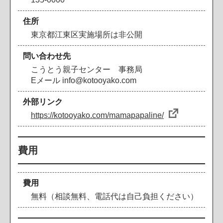
住所
東京都江東区実施場所は非公開
問い合わせ先
こうとう親子センター 事務局
Eメール info@kotooyako.com
外部リンク
https://kotooyako.com/mamapapaline/
費用
費用
無料（相談無料、電話代は自己負担ください）