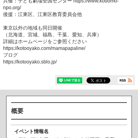
共催：子ども劇場全国センター https://www.kodomo-
npo.org/
後援：江東区、江東区教育委員会他
東京以外の地域も同日開催
（北海道、宮城、福島、千葉、愛知、兵庫）
詳細はホームページをご参照ください
https://kotooyako.com/mamapapaline/
ブログ
https://kotooyako.sblo.jp/
概要
イベント情報名