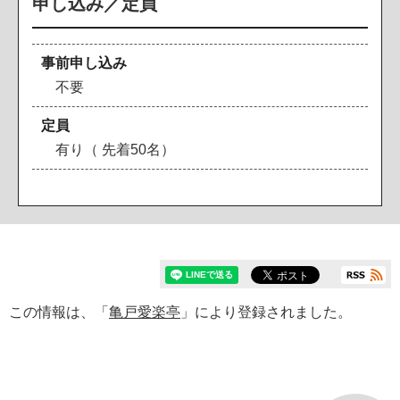
申し込み／定員
事前申し込み
不要
定員
有り（ 先着50名）
この情報は、「
亀戸愛楽亭
」により登録されました。