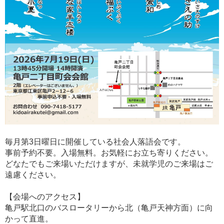
毎月第3日曜日に開催している社会人落語会です。
事前予約不要。入場無料。お気軽にお立ち寄りください。
どなたでもご来場いただけますが、未就学児のご来場はご
遠慮ください。
【会場へのアクセス】
亀戸駅北口のバスロータリーから北（亀戸天神方面）に向
かって直進。