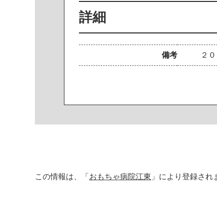
詳細
備考
２０
この情報は、「
おもちゃ病院江東
」により登録され