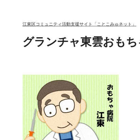
江東区コミュニティ活動支援サイト「ことこみゅネット」
グランチャ東雲おもち