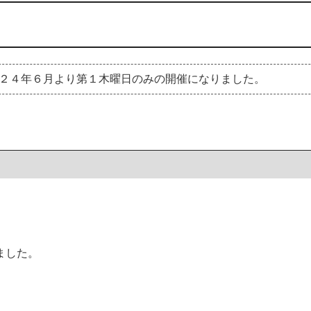
２４年６月より第１木曜日のみの開催になりました。
ました。