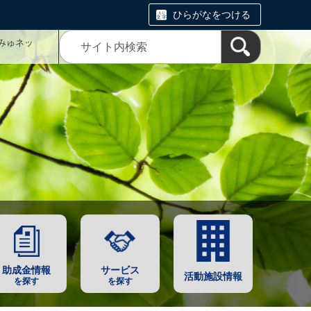
ひらがなをつける
みゅネッ
助成金情報
サービス
活動施設情報
を探す
を探す