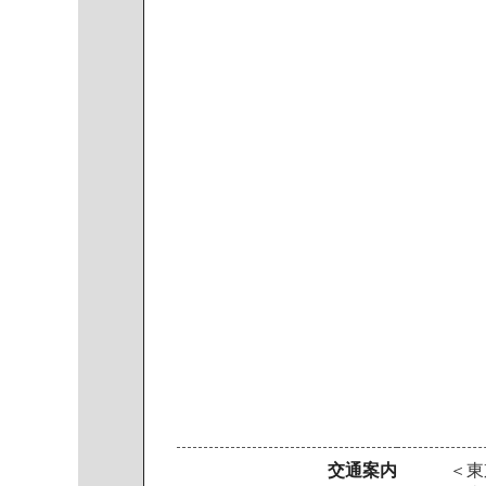
交通案内
＜東