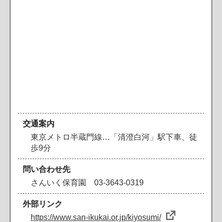
交通案内
東京メトロ半蔵門線…「清澄白河」駅下車、徒
歩9分
問い合わせ先
さんいく保育園 03-3643-0319
外部リンク
https://www.san-ikukai.or.jp/kiyosumi/