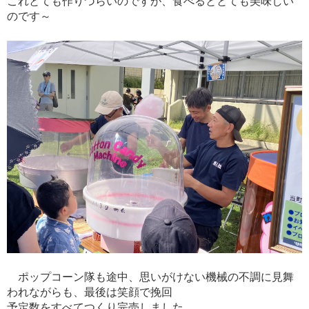
これとても作りづらいのですが、食べるととても美味しい
のです～
ポップコーン隊も途中、思いがけない機械の不調に見舞
われながらも、最後は笑顔で挽回
予定数をすべてつくり完売しました