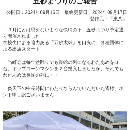
五砂まつりのご報告
公開日：2024年09月16日 最終更新日：2024年09月17日
登録元：「
東八
」
９月にとは思えないような快晴の下、五砂まつり予定通
り開催されました
在校生による迫力ある「五砂太鼓」を口火に、各種団体に
よる出店スタート
当町会は毎年盆踊りでも長蛇の列になるわたあめを３
台、ポップコーンマシンを２台投入しましたが、それでも
わたあめは長蛇の列に・・・
炎天下の中長時間にわたりならんでいただいた皆様、ホ
ント申し訳ございません…