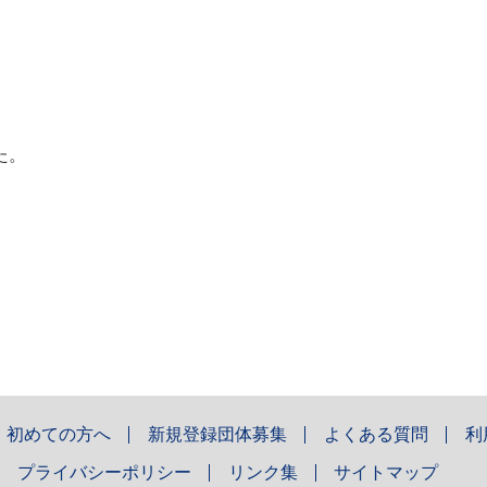
。
た。
初めての方へ
新規登録団体募集
よくある質問
利
プライバシーポリシー
リンク集
サイトマップ