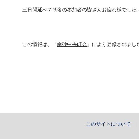
三日間延べ７３名の参加者の皆さんお疲れ様でした
この情報は、「
南砂中央町会
」により登録されまし
このサイトについて