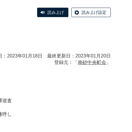
読み上げ
読み上げ設定
：2023年01月18日 最終更新日：2023年01月20日
登録元：「
南砂中央町会
」
澤巡査
連呼し