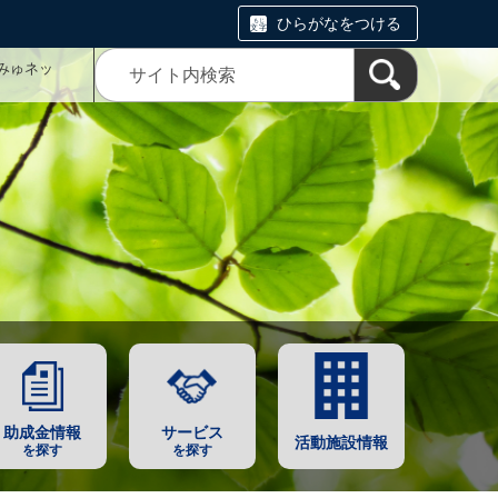
ひらがなをつける
みゅネッ
助成金情報
サービス
活動施設情報
を探す
を探す