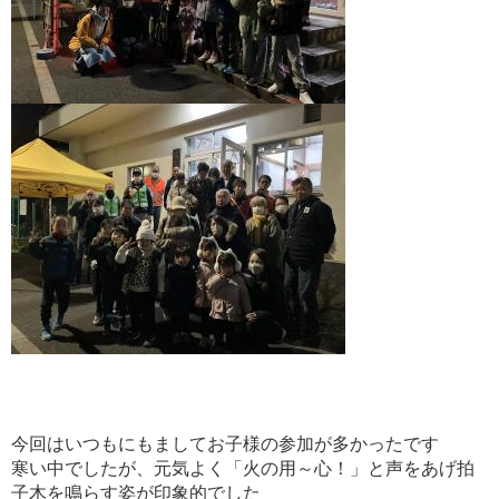
今回はいつもにもましてお子様の参加が多かったです
寒い中でしたが、元気よく「火の用～心！」と声をあげ拍
子木を鳴らす姿が印象的でした