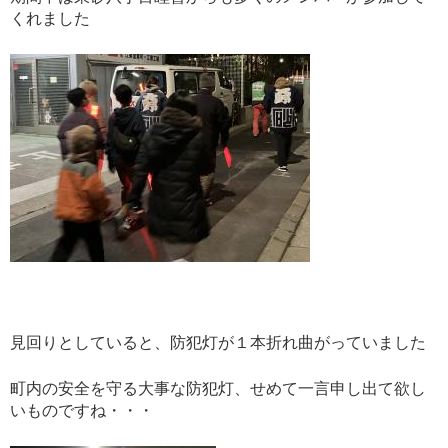
くれました
見回りとしていると、防犯灯が１本折れ曲がっていました
町内の安全を守る大事な防犯灯、せめて一言申し出て欲し
いものですね・・・