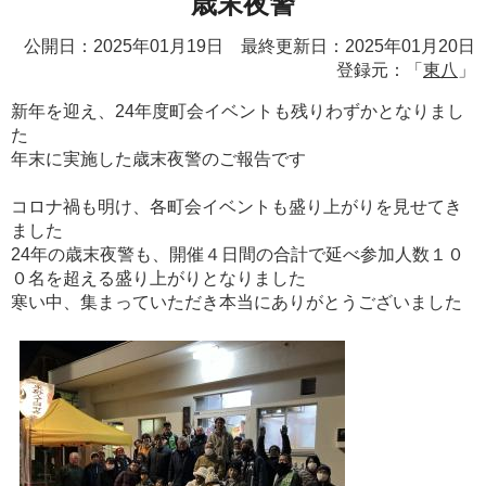
歳末夜警
公開日：2025年01月19日 最終更新日：2025年01月20日
登録元：「
東八
」
新年を迎え、24年度町会イベントも残りわずかとなりまし
た
年末に実施した歳末夜警のご報告です
コロナ禍も明け、各町会イベントも盛り上がりを見せてき
ました
24年の歳末夜警も、開催４日間の合計で延べ参加人数１０
０名を超える盛り上がりとなりました
寒い中、集まっていただき本当にありがとうございました