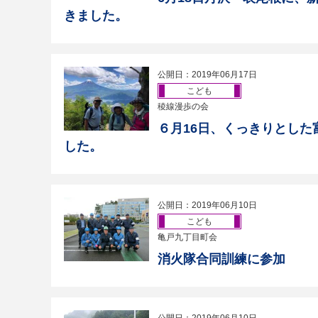
きました。
公開日：2019年06月17日
こども
稜線漫歩の会
６月16日、くっきりとした
した。
公開日：2019年06月10日
こども
亀戸九丁目町会
消火隊合同訓練に参加