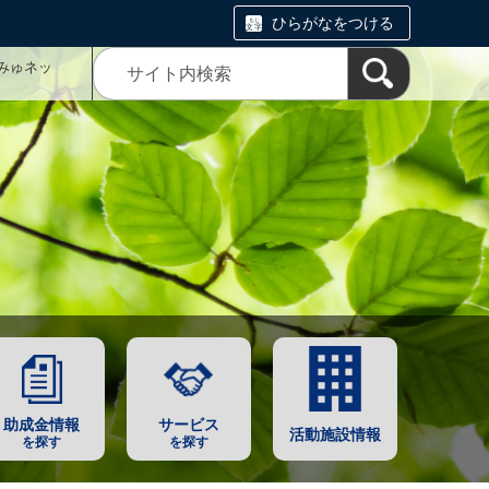
ひらがなをつける
みゅネッ
助成金情報
サービス
活動施設情報
を探す
を探す