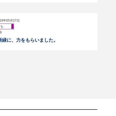
19年05月27日
ども
会
新緑に、力をもらいました。