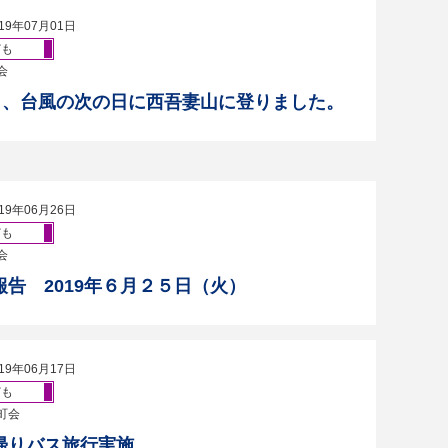
19年07月01日
ども
会
8日、台風の次の日に西吾妻山に登りました。
19年06月26日
ども
会
報告 2019年６月２５日（火）
19年06月17日
ども
町会
帰りバス旅行実施