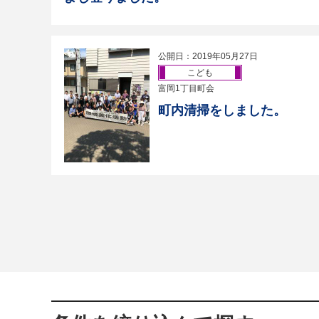
公開日：2019年05月27日
こども
富岡1丁目町会
町内清掃をしました。