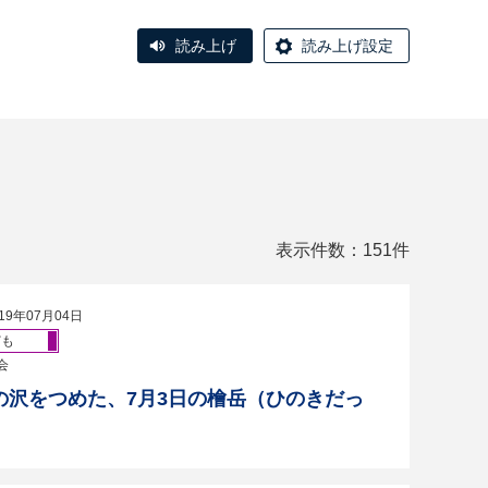
読み上げ
読み上げ設定
表示件数：151件
19年07月04日
ども
会
の沢をつめた、7月3日の檜岳（ひのきだっ