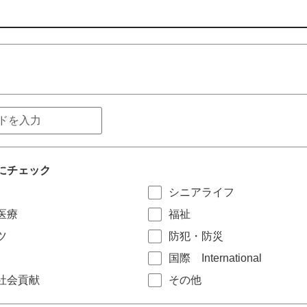
にチェック
シニアライフ
医療
福祉
ツ
防犯・防災
国際 International
社会貢献
その他