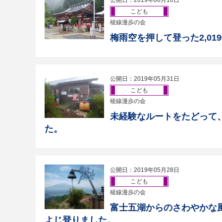
公開日：2019年06月10日
こども
稜線漫歩の会
梅雨空を押して登った2,01
公開日：2019年05月31日
こども
稜線漫歩の会
未経験なルートをたどって
た。
公開日：2019年05月28日
こども
稜線漫歩の会
富士五湖からのさわやかな
よじ登りました。