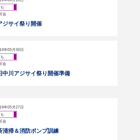
19年06月10日
ども
町会
アジサイ祭り開催
19年05月30日
ども
町会
旧中川アジサイ祭り開催準備
19年05月27日
ども
町会
斉清掃＆消防ポンプ訓練