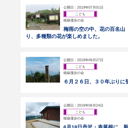
公開日：2019年07月01日
こども
稜線漫歩の会
梅雨の空の中、花の百名山
り、多種類の花が楽しめました。
公開日：2019年06月27日
こども
稜線漫歩の会
６月２６日、３０年ぶりに
公開日：2019年06月24日
こども
稜線漫歩の会
6月18日丹沢・表尾根に、