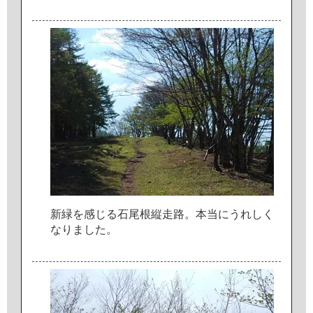
新
緑
を
感
じ
る
石
尾
根
縦
走
路
。
本
当
に
う
れ
し
く
な
り
ま
し
た
。