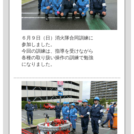
６
月
９
日
（
日
）
消
火
隊
合
同
訓
練
に
参
加
し
ま
し
た
。
今
回
の
訓
練
は
、
指
導
を
受
け
な
が
ら
各
種
の
取
り
扱
い
操
作
の
訓
練
で
勉
強
に
な
り
ま
し
た
。