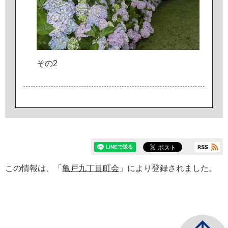
そ
の
2
この情報は、「
亀戸九丁目町会
」により登録されました。