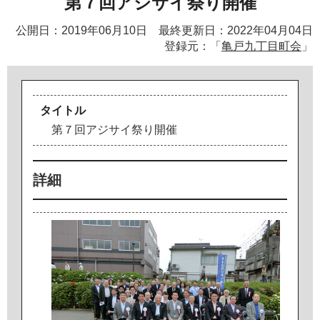
第７回アジサイ祭り開催
公開日：2019年06月10日 最終更新日：2022年04月04日
登録元：「
亀戸九丁目町会
」
タイトル
第
７
回
ア
ジ
サ
イ
祭
り
開
催
詳細