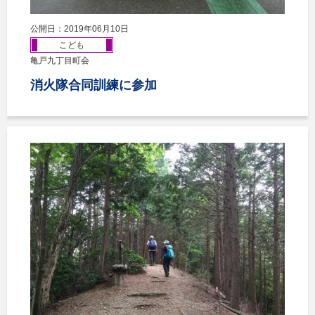
公開日：2019年06月10日
こども
亀戸九丁目町会
消火隊合同訓練に参加