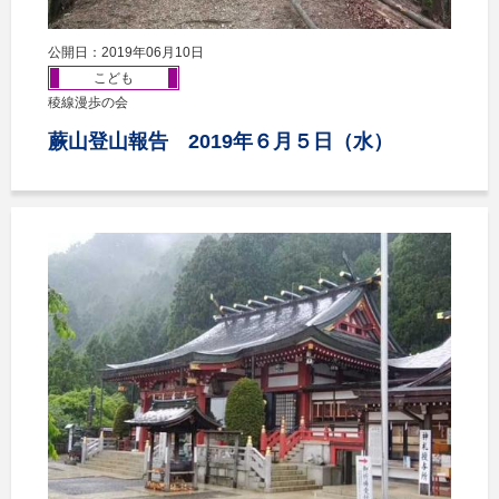
公開日：2019年06月10日
こども
稜線漫歩の会
蕨山登山報告 2019年６月５日（水）