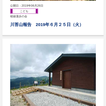
公開日：2019年06月26日
こども
稜線漫歩の会
川苔山報告 2019年６月２５日（火）