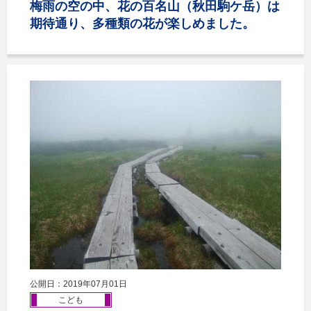
梅雨の空の中、花の百名山（秋田駒ケ岳）は
期待通り、多種類の花が楽しめました。
公開日：2019年07月01日
こども