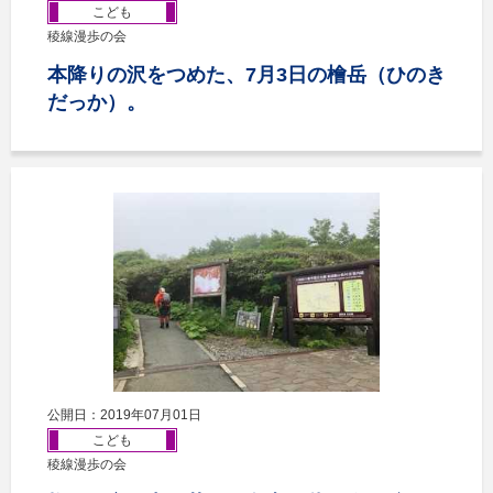
こども
稜線漫歩の会
本降りの沢をつめた、7月3日の檜岳（ひのき
だっか）。
公開日：2019年07月01日
こども
稜線漫歩の会