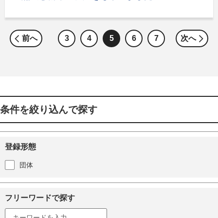
前へ
3
4
5
6
7
次へ
条件を絞り込んで探す
登録形態
団体
フリーワードで探す