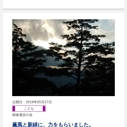
公開日：2019年05月27日
こども
稜線漫歩の会
薫風と新緑に、力をもらいました。