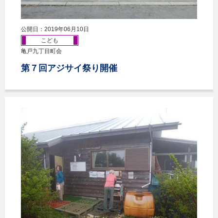
公開日：2019年06月10日
こども
亀戸九丁目町会
第７回アジサイ祭り開催