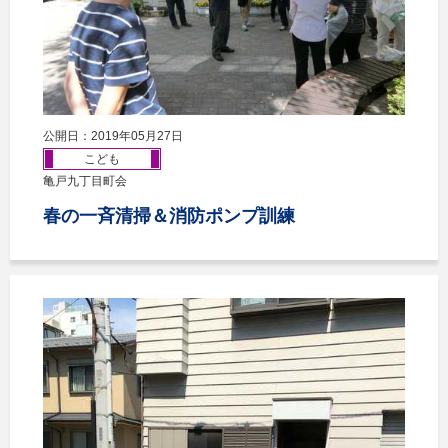
公開日：2019年05月27日
こども
亀戸九丁目町会
春の一斉清掃＆消防ポンプ訓練