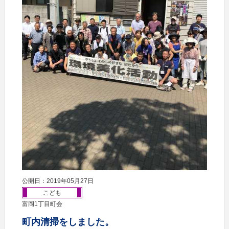
公開日：2019年05月27日
こども
富岡1丁目町会
町内清掃をしました。