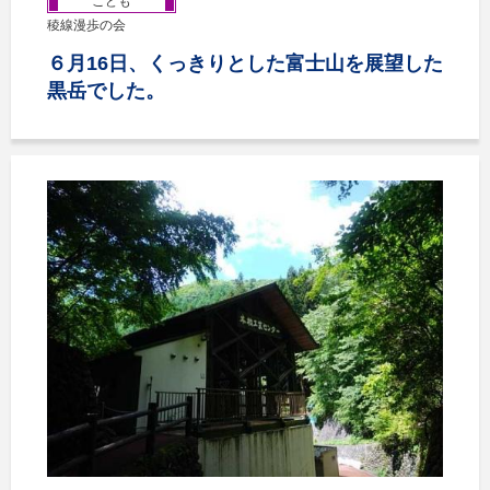
こども
稜線漫歩の会
６月16日、くっきりとした富士山を展望した
黒岳でした。