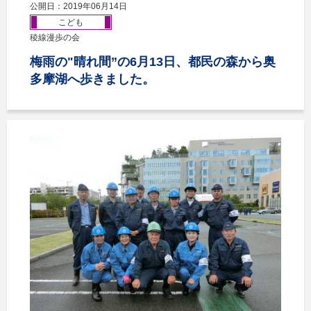
公開日：2019年06月14日
こども
稜線漫歩の会
梅雨の"晴れ間”の6月13日、都民の森から奥
多摩湖へ歩きました。