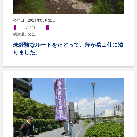
公開日：2019年05月31日
こども
稜線漫歩の会
未経験なルートをたどって、蛭が岳山荘に泊
りました。