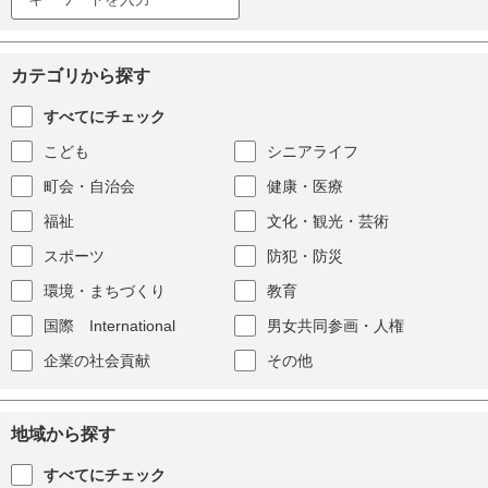
カテゴリから探す
すべてにチェック
こども
シニアライフ
町会・自治会
健康・医療
福祉
文化・観光・芸術
スポーツ
防犯・防災
環境・まちづくり
教育
国際 International
男女共同参画・人権
企業の社会貢献
その他
地域から探す
すべてにチェック