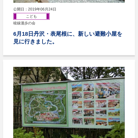
公開日：2019年06月24日
こども
稜線漫歩の会
6月18日丹沢・表尾根に、新しい避難小屋を
見に行きました。