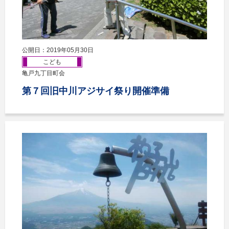
公開日：2019年05月30日
こども
亀戸九丁目町会
第７回旧中川アジサイ祭り開催準備