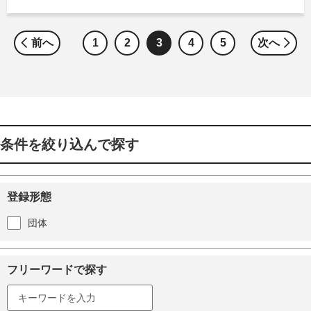
前へ
1
2
3
4
5
次へ
条件を絞り込んで探す
登録形態
団体
フリーワードで探す