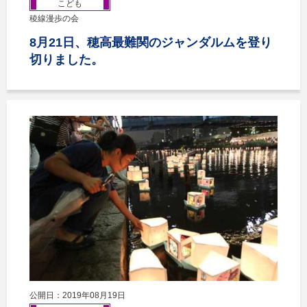
こども
稜線漫歩の会
8月21日、穂高最難関のジャンダルムを登り
切りました。
公開日：2019年08月19日