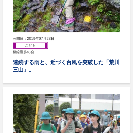
公開日：2019年07月23日
こども
稜線漫歩の会
連続する雨と、近づく台風を突破した「荒川
三山」。