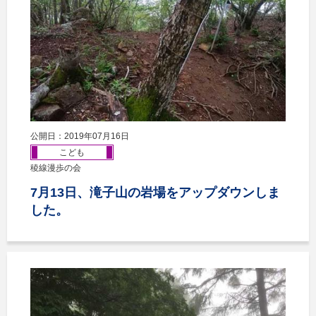
公開日：2019年07月16日
こども
稜線漫歩の会
7月13日、滝子山の岩場をアップダウンしま
した。