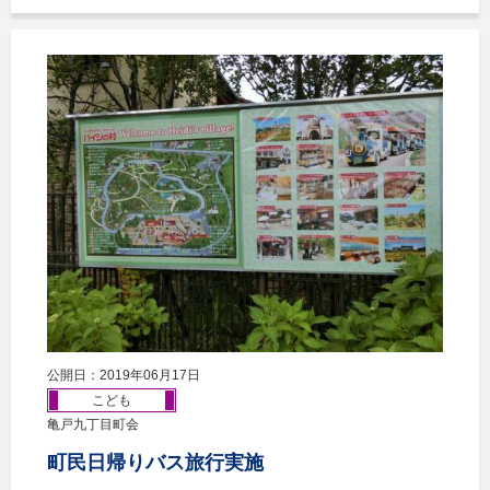
公開日：2019年06月17日
こども
亀戸九丁目町会
町民日帰りバス旅行実施