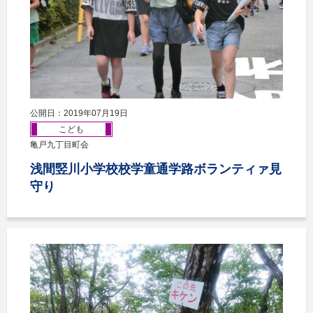
公開日：2019年07月19日
こども
亀戸九丁目町会
浅間竪川小学校校学童通学路ボランティァ見
守り