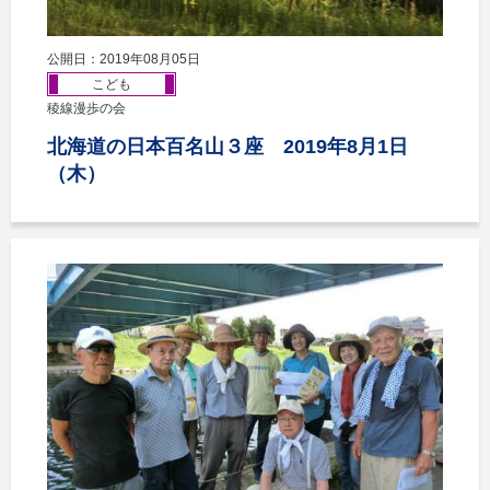
公開日：2019年08月05日
こども
稜線漫歩の会
北海道の日本百名山３座 2019年8月1日
（木）