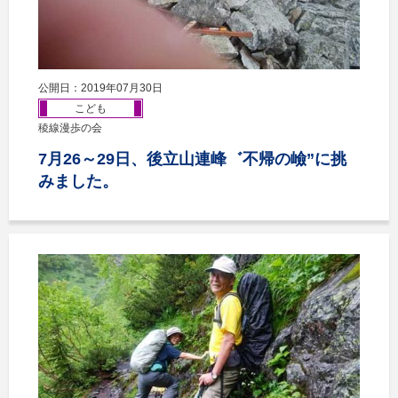
公開日：2019年07月30日
こども
稜線漫歩の会
7月26～29日、後立山連峰゛不帰の嶮”に挑
みました。