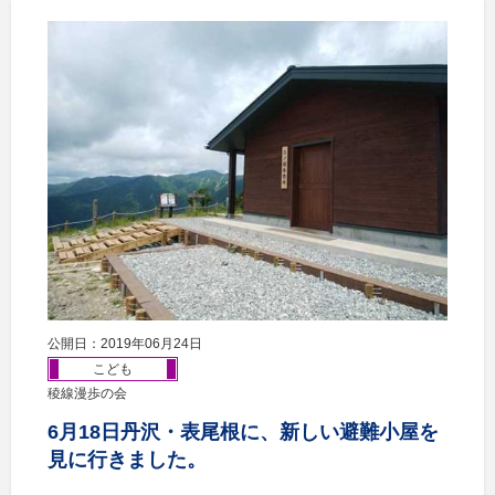
公開日：2019年06月24日
こども
稜線漫歩の会
6月18日丹沢・表尾根に、新しい避難小屋を
見に行きました。