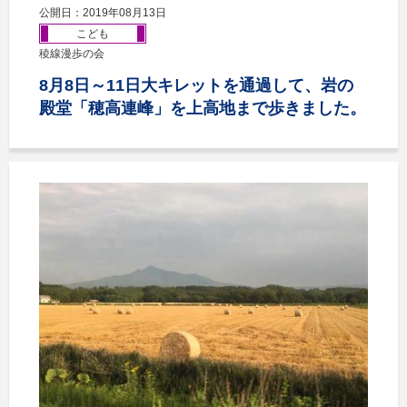
公開日：2019年08月13日
こども
稜線漫歩の会
8月8日～11日大キレットを通過して、岩の
殿堂「穂高連峰」を上高地まで歩きました。