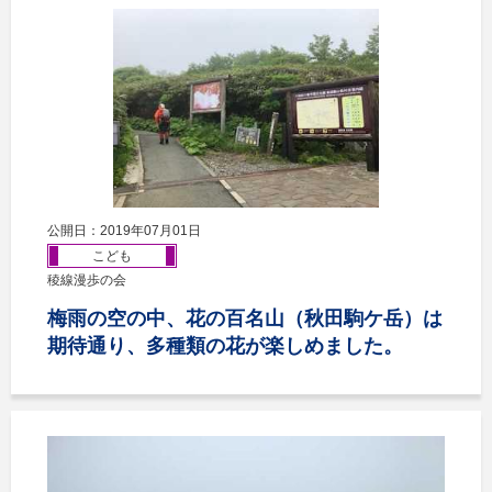
公開日：2019年07月01日
こども
稜線漫歩の会
梅雨の空の中、花の百名山（秋田駒ケ岳）は
期待通り、多種類の花が楽しめました。