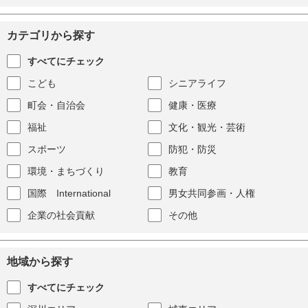
カテゴリから探す
すべてにチェック
こども
シニアライフ
町会・自治会
健康・医療
福祉
文化・観光・芸術
スポーツ
防犯・防災
環境・まちづくり
教育
国際 International
男女共同参画・人権
企業の社会貢献
その他
地域から探す
すべてにチェック