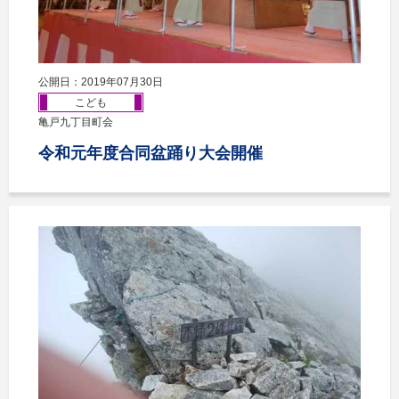
公開日：2019年07月30日
こども
亀戸九丁目町会
令和元年度合同盆踊り大会開催