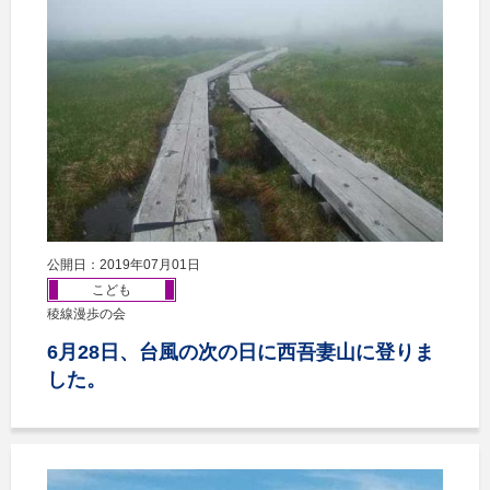
公開日：2019年07月01日
こども
稜線漫歩の会
6月28日、台風の次の日に西吾妻山に登りま
した。