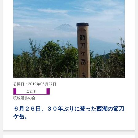
公開日：2019年06月27日
こども
稜線漫歩の会
６月２６日、３０年ぶりに登った西湖の節刀
ケ岳。