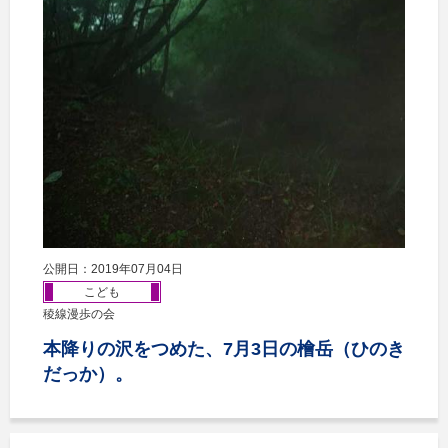
公開日：2019年07月04日
こども
稜線漫歩の会
本降りの沢をつめた、7月3日の檜岳（ひのき
だっか）。