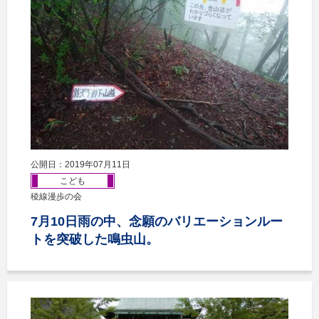
公開日：2019年07月11日
こども
稜線漫歩の会
7月10日雨の中、念願のバリエーションルー
トを突破した鳴虫山。