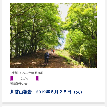
公開日：2019年06月26日
こども
稜線漫歩の会
川苔山報告 2019年６月２５日（火）