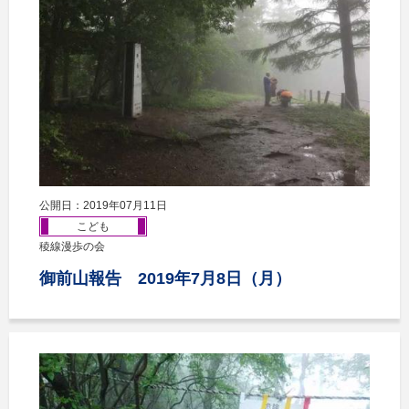
公開日：2019年07月11日
こども
稜線漫歩の会
御前山報告 2019年7月8日（月）