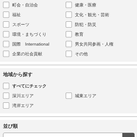
町会・自治会
健康・医療
福祉
文化・観光・芸術
スポーツ
防犯・防災
環境・まちづくり
教育
国際 International
男女共同参画・人権
企業の社会貢献
その他
地域から探す
すべてにチェック
深川エリア
城東エリア
湾岸エリア
並び順