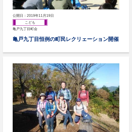
公開日：2019年11月19日
こども
亀戸九丁目町会
亀戸九丁目恒例の町民レクリェーション開催