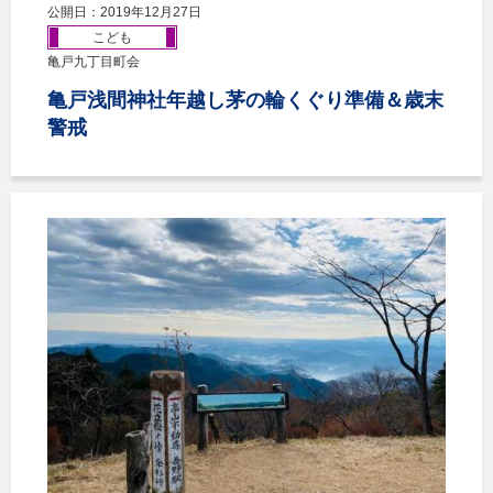
公開日：2019年12月27日
こども
亀戸九丁目町会
亀戸浅間神社年越し茅の輪くぐり準備＆歳末
警戒