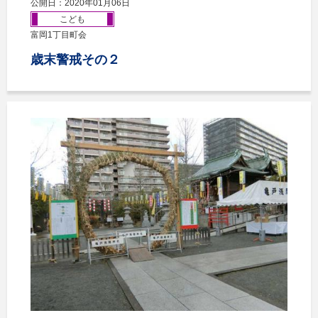
公開日：2020年01月06日
こども
富岡1丁目町会
歳末警戒その２