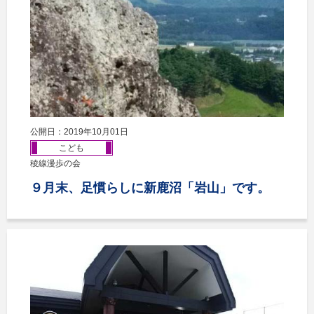
公開日：2019年10月01日
こども
稜線漫歩の会
９月末、足慣らしに新鹿沼「岩山」です。