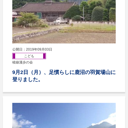
公開日：2019年09月03日
こども
稜線漫歩の会
9月2日（月）、足慣らしに鹿沼の羽賀場山に
登りました。