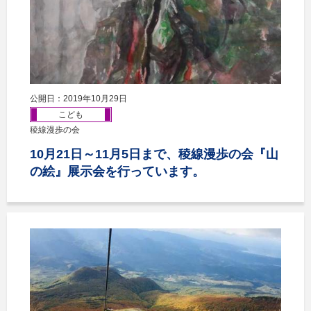
公開日：2019年10月29日
こども
稜線漫歩の会
10月21日～11月5日まで、稜線漫歩の会『山
の絵』展示会を行っています。