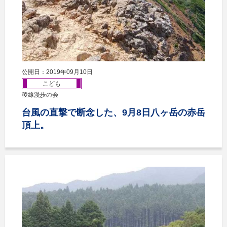
公開日：2019年09月10日
こども
稜線漫歩の会
台風の直撃で断念した、9月8日八ヶ岳の赤岳
頂上。