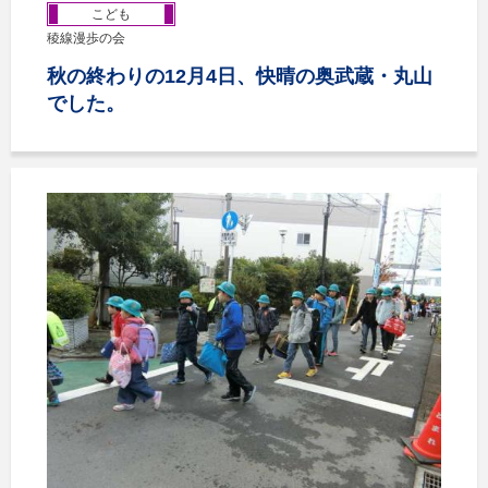
こども
稜線漫歩の会
秋の終わりの12月4日、快晴の奥武蔵・丸山
でした。