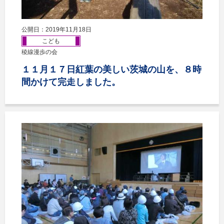
公開日：2019年11月18日
こども
稜線漫歩の会
１１月１７日紅葉の美しい茨城の山を、８時
間かけて完走しました。