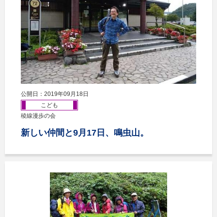
公開日：2019年09月18日
こども
稜線漫歩の会
新しい仲間と9月17日、鳴虫山。