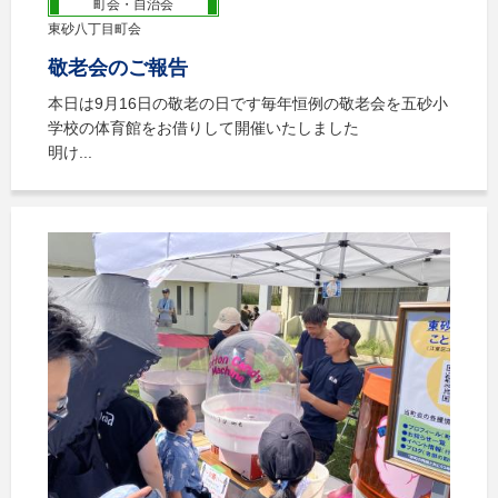
町会・自治会
東砂八丁目町会
敬老会のご報告
本日は9月16日の敬老の日です毎年恒例の敬老会を五砂小
学校の体育館をお借りして開催いたしました
明け...