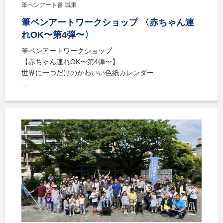
筆ペンアート書 城東
筆ペンアートワークショップ 〈赤ちゃん連
れOK〜第4弾〜〉
筆ペンアートワークショップ
【赤ちゃん連れOK〜第4弾〜】
世界に一つだけのかわいい色紙カレンダー
...