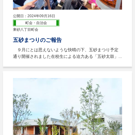
公開日：2024年09月16日
町会・自治会
東砂八丁目町会
五砂まつりのご報告
９月にとは思えないような快晴の下、五砂まつり予定
通り開催されました在校生による迫力ある「五砂太鼓」...