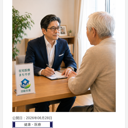
公開日：2026年06月28日
健康・医療