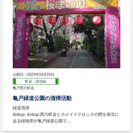
公開日：2023年03月29日
町会・自治会
亀戸西六町会
亀戸緑道公園の清掃活動
緑道清掃
&nbsp; &nbsp;西六町会とカメイドクロックの間を南北に
走る緑地帯が亀戸緑道公園で...