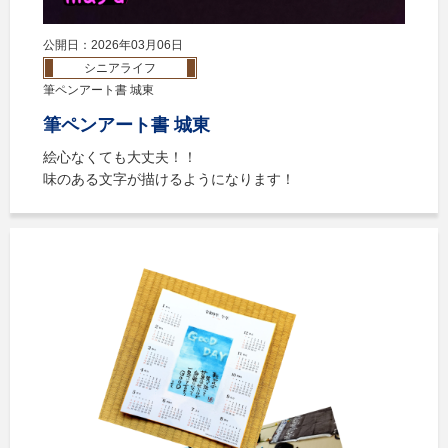
公開日：2026年03月06日
シニアライフ
筆ペンアート書 城東
筆ペンアート書 城東
絵心なくても大丈夫！！
味のある文字が描けるようになります！