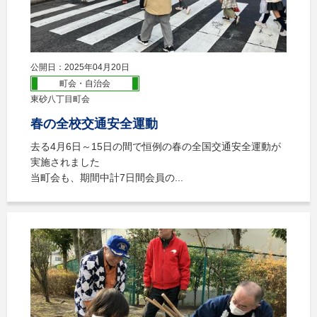
公開日：2025年04月20日
町会・自治会
東砂八丁目町会
春の全校交通安全運動
去る4月6日～15日の間で恒例の春の全国交通安全運動が
実施されました
当町会も、期間中計7日間会員の...