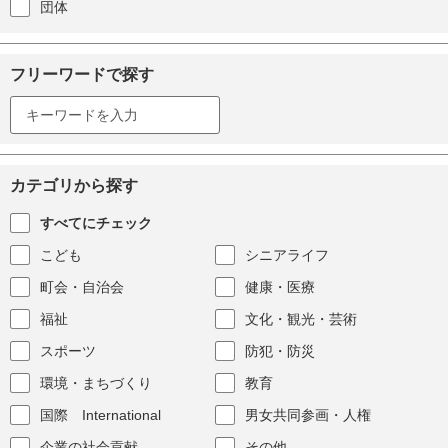
団体
フリーワードで探す
カテゴリから探す
すべてにチェック
こども
シニアライフ
町会・自治会
健康・医療
福祉
文化・観光・芸術
スポーツ
防犯・防災
環境・まちづくり
教育
国際 International
男女共同参画・人権
企業の社会貢献
その他