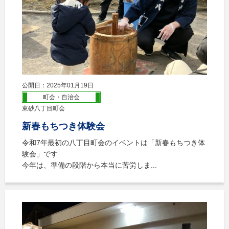
公開日：2025年01月19日
町会・自治会
東砂八丁目町会
新春もちつき体験会
令和7年最初の八丁目町会のイベントは「新春もちつき体
験会」です
今年は、準備の段階から本当に苦労しま...