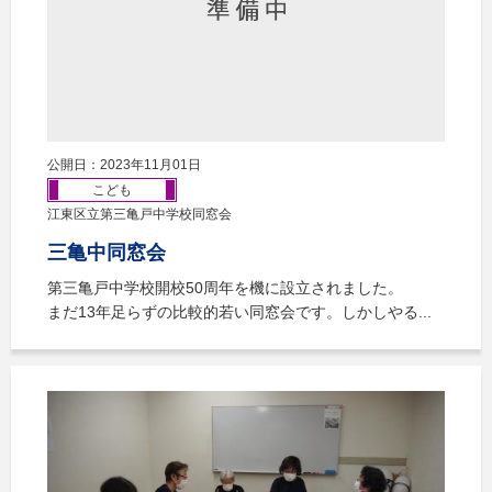
公開日：2023年11月01日
こども
江東区立第三亀戸中学校同窓会
三亀中同窓会
第三亀戸中学校開校50周年を機に設立されました。
まだ13年足らずの比較的若い同窓会です。しかしやる...