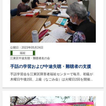
公開日：2023年05月24日
福祉
江東区中途失聴・難聴者友の会
手話の学習および中途失聴・難聴者の支援
手話学習会を江東区障害者福祉センターで毎月、初級が
木曜日午後2回、上級（なごみ会）は火曜日2回を開催...