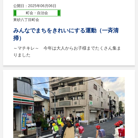
公開日：2025年06月06日
町会・自治会
東砂八丁目町会
みんなでまちをきれいにする運動（一斉清
掃）
～マチキレ～ 今年は大人からお子様までたくさん集ま
りました