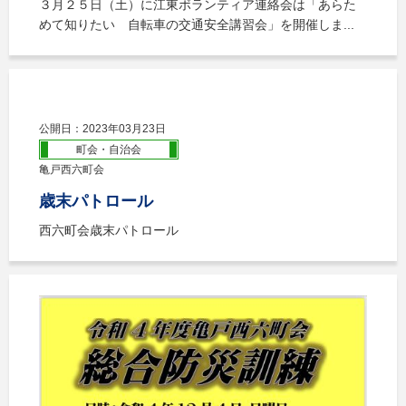
３月２５日（土）に江東ボランティア連絡会は「あらた
めて知りたい 自転車の交通安全講習会」を開催しま...
公開日：2023年03月23日
町会・自治会
亀戸西六町会
歳末パトロール
西六町会歳末パトロール