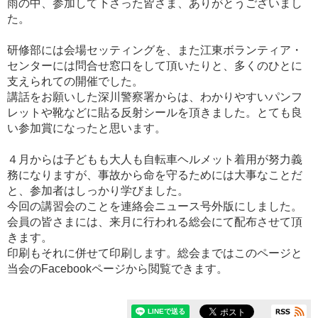
雨の中、参加して下さった皆さま、ありがとうございまし
た。
研修部には会場セッティングを、また江東ボランティア・
センターには問合せ窓口をして頂いたりと、多くのひとに
支えられての開催でした。
講話をお願いした深川警察署からは、わかりやすいパンフ
レットや靴などに貼る反射シールを頂きました。とても良
い参加賞になったと思います。
４月からは子どもも大人も自転車ヘルメット着用が努力義
務になりますが、事故から命を守るためには大事なことだ
と、参加者はしっかり学びました。
今回の講習会のことを連絡会ニュース号外版にしました。
会員の皆さまには、来月に行われる総会にて配布させて頂
きます。
印刷もそれに併せて印刷します。総会まではこのページと
当会のFacebookページから閲覧できます。