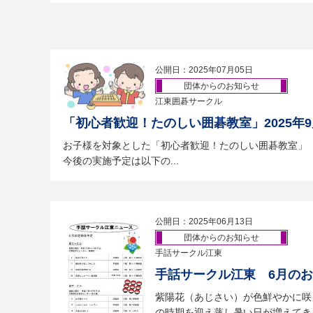
公開日：2025年07月05日
団体からのお知らせ
江東囲碁サークル
「初心者歓迎！たのしい囲碁教室」2025年
お子様を対象とした「初心者歓迎！たのしい囲碁教室」
今後の実施予定は以下の...
公開日：2025年06月13日
団体からのお知らせ
手話サークル江東
手話サークル江東 6月の
紫陽花（あじさい）が色鮮やかに咲
の時期を迎え蒸し暑い日が増えてきま