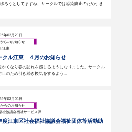
移ろうとしてますね。サークルでは感染防止のため引き
25年03月21日
体からのお知らせ
ル江東
ークル江東 ４月のお知らせ
暖かくなり春の訪れを感じるようになりました。サークル
止のため引き続き換気をするよう...
25年03月01日
体からのお知らせ
福祉協議会福祉サービス課
年度江東区社会福祉協議会福祉団体等活動助