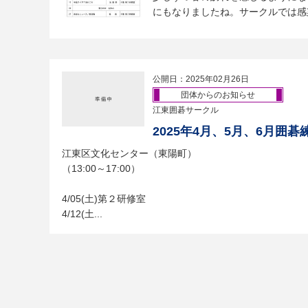
にもなりましたね。サークルでは感染
公開日：2025年02月26日
団体からのお知らせ
江東囲碁サークル
2025年4月、5月、6月囲碁
江東区文化センター（東陽町）
（13:00～17:00）
4/05(土)第２研修室
4/12(土...