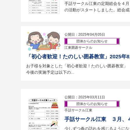
手話サークル江東の定期総会を４月
の活動がスタートしました。総会成功
公開日：2025年04月05日
団体からのお知らせ
江東囲碁サークル
「初心者歓迎！たのしい囲碁教室」2025年
お子様を対象とした「初心者歓迎！たのしい囲碁教室」
今後の実施予定は以下の...
公開日：2025年03月11日
団体からのお知らせ
手話サークル江東
手話サークル江東 ３月、
少しずつ春の訪れを感じるようにな