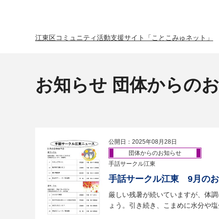
江東区コミュニティ活動支援サイト「ことこみゅネット」
お知らせ 団体からの
公開日：2025年08月28日
団体からのお知らせ
手話サークル江東
手話サークル江東 9月の
厳しい残暑が続いていますが、体調
ょう。引き続き、こまめに水分や塩分