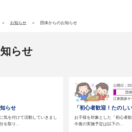
＞
お知らせ
＞
団体からのお知らせ
お知らせ
公開日：20
団
江東囲碁サ
お知らせ
「初心者歓迎！たのしい
に気を付けて活動していきまし
お子様を対象とした「初心者歓
を取り...
今後の実施予定は以下の...