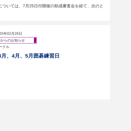
については、7月25日付開催の助成審査会を経て、次のと
25年02月26日
体からのお知らせ
ークル
年3月、4月、5月囲碁練習日
）