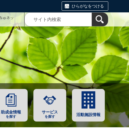
ひらがなをつける
みゅネッ
助成金情報
サービス
活動施設情報
を探す
を探す