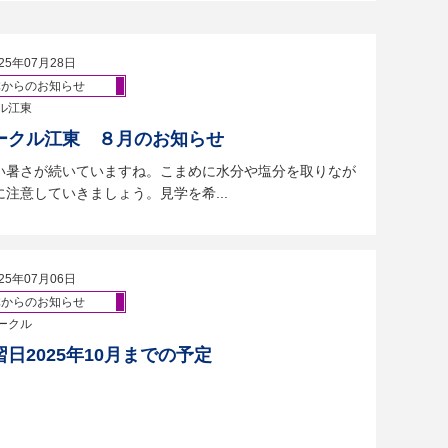
25年07月28日
体からのお知らせ
ル江東
ークル江東 ８月のお知らせ
い暑さが続いていますね。こまめに水分や塩分を取りなが
注意していきましょう。見学を希...
25年07月06日
体からのお知らせ
ークル
日2025年10月までの予定
）