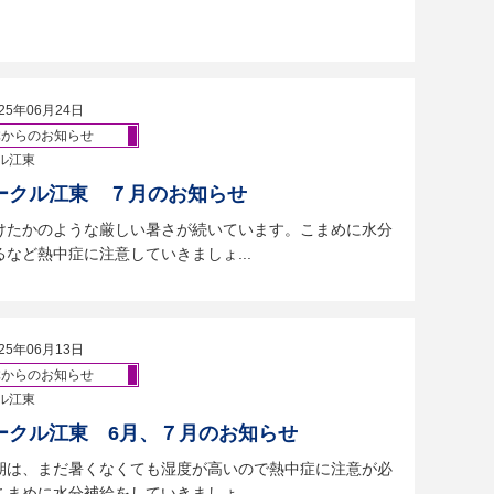
25年06月24日
体からのお知らせ
ル江東
ークル江東 ７月のお知らせ
けたかのような厳しい暑さが続いています。こまめに水分
など熱中症に注意していきましょ...
25年06月13日
体からのお知らせ
ル江東
ークル江東 6月、７月のお知らせ
期は、まだ暑くなくても湿度が高いので熱中症に注意が必
まめに水分補給をしていきましょ...