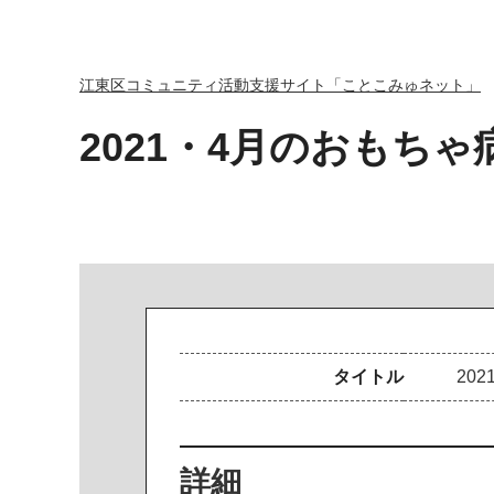
江東区コミュニティ活動支援サイト「ことこみゅネット」
2021・4月のおもちゃ
タイトル
2
0
2
詳細