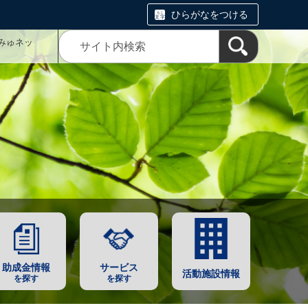
ひらがなをつける
みゅネッ
助成金情報
サービス
活動施設情報
を探す
を探す