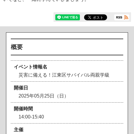
概要
イベント情報名
災害に備える！江東区サバイバル両親学級
開催日
2025年05月25日（日）
開催時間
14:00‐15:40
主催