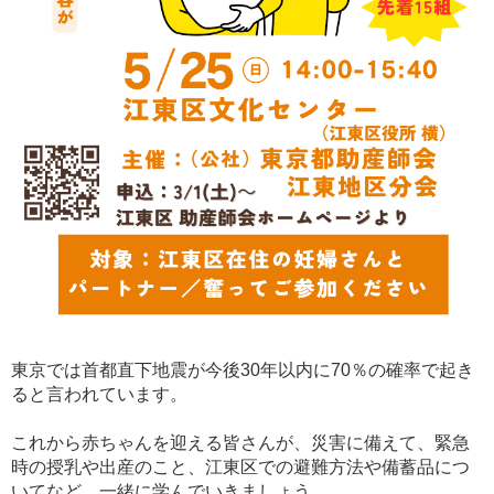
東京では首都直下地震が今後30年以内に70％の確率で起き
ると言われています。
これから赤ちゃんを迎える皆さんが、災害に備えて、緊急
時の授乳や出産のこと、江東区での避難方法や備蓄品につ
いてなど、一緒に学んでいきましょう。