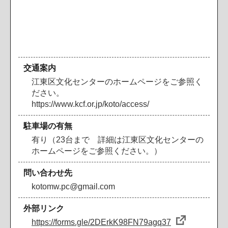
交通案内
江東区文化センターのホームページをご参照く
ださい。
https://www.kcf.or.jp/koto/access/
駐車場の有無
有り（23台まで 詳細は江東区文化センターの
ホームページをご参照ください。）
問い合わせ先
kotomw.pc@gmail.com
外部リンク
https://forms.gle/2DErkK98FN79agq37