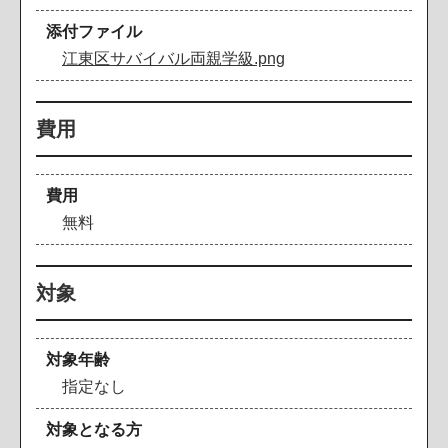
添付ファイル
江東区サバイバル両親学級.png
費用
費用
無料
対象
対象年齢
指定なし
対象となる方