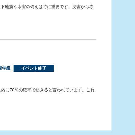
直下地震や水害の備えは特に重要です。災害から赤
親学級
イベント終了
以内に70％の確率で起きると言われています。これ