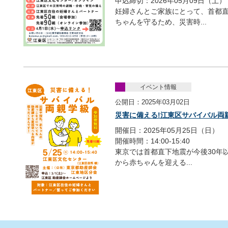
申込締切：2026年05月09日（土）
妊婦さんとご家族にとって、首都
ちゃんを守るため、災害時...
イベント情報
公開日：2025年03月02日
災害に備える!江東区サバイバル両
開催日：2025年05月25日（日）
開催時間：14:00‐15:40
東京では首都直下地震が今後30年
から赤ちゃんを迎える...