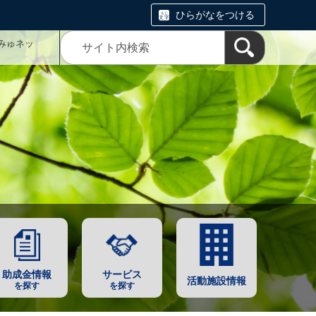
ひらがなをつける
みゅネッ
助成金情報
サービス
活動施設情報
を探す
を探す