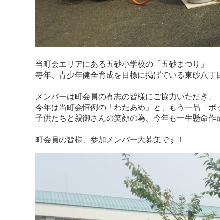
当町会エリアにある五砂小学校の「五砂まつり」
毎年、青少年健全育成を目標に掲げている東砂八丁
メンバーは町会員の有志の皆様にご協力いただき、
今年は当町会恒例の「わたあめ」と、もう一品「ポ
子供たちと親御さんの笑顔の為、今年も一生懸命作
町会員の皆様、参加メンバー大募集です！