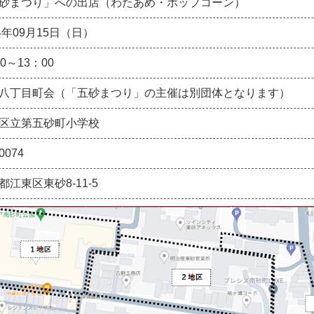
砂まつり」への出店（わたあめ・ポップコーン）
24年09月15日（日）
0～13：00
八丁目町会（「五砂まつり」の主催は別団体となります）
区立第五砂町小学校
0074
都江東区東砂8-11-5