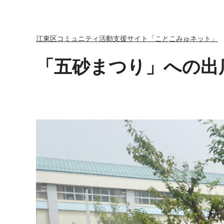
江東区コミュニティ活動支援サイト「ことこみゅネット」
「五砂まつり」への出