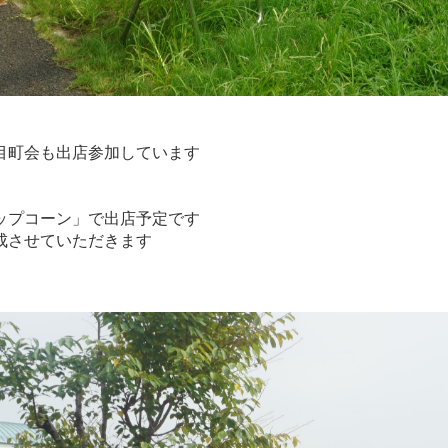
目町会も出店参加しています
ップコーン」で出店予定です
成させていただきます