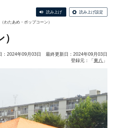
読み上げ
読み上げ設定
（わたあめ・ポップコーン）
ン）
：2024年09月03日 最終更新日：2024年09月03日
登録元：「
東八
」