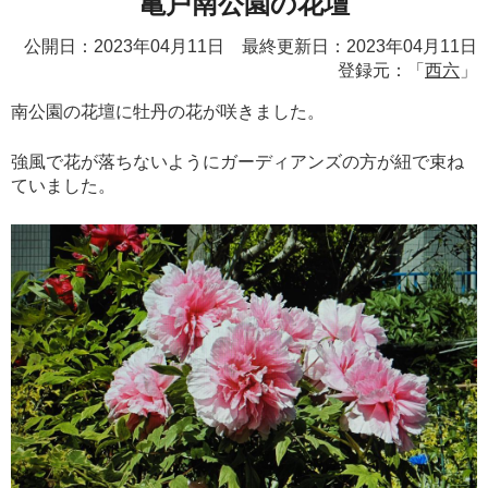
亀戸南公園の花壇
公開日：2023年04月11日 最終更新日：2023年04月11日
登録元：「
西六
」
南公園の花壇に牡丹の花が咲きました。
強風で花が落ちないようにガーディアンズの方が紐で束ね
ていました。