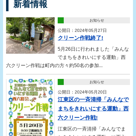
新着情報
お知らせ
公開日：2024年05月27日
クリーン作戦終了!
5月26日に行われました「みんな
でまちをきれいにする運動」西
六クリーン作戦は町内の方々約50名の参加...
お知らせ
公開日：2024年05月20日
江東区の一斉清掃「みんなで
まちをきれいにする運動」西
六クリーン作戦!
江東区の一斉清掃「みんなでま