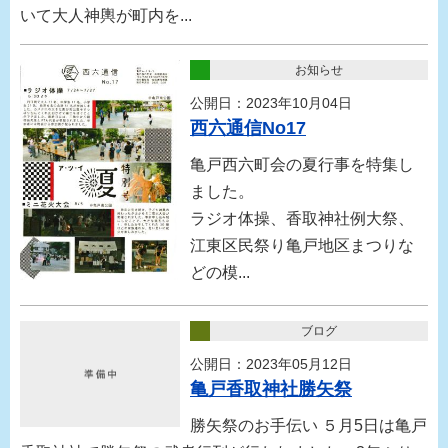
いて大人神輿が町内を...
お知らせ
公開日：2023年10月04日
西六通信No17
亀戸西六町会の夏行事を特集し
ました。
ラジオ体操、香取神社例大祭、
江東区民祭り亀戸地区まつりな
どの模...
ブログ
公開日：2023年05月12日
亀戸香取神社勝矢祭
勝矢祭のお手伝い ５月5日は亀戸