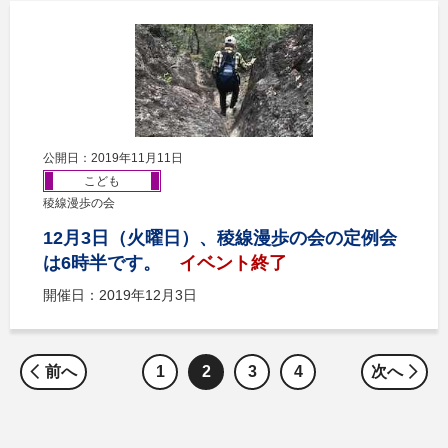
公開日：2019年11月11日
こども
稜線漫歩の会
12月3日（火曜日）、稜線漫歩の会の定例会
は6時半です。
イベント終了
開催日：2019年12月3日
前へ
1
2
3
4
次へ