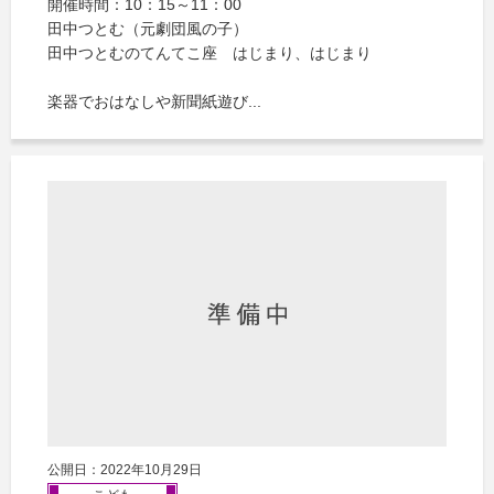
開催時間：10：15～11：00
田中つとむ（元劇団風の子）
田中つとむのてんてこ座 はじまり、はじまり
楽器でおはなしや新聞紙遊び...
公開日：2022年10月29日