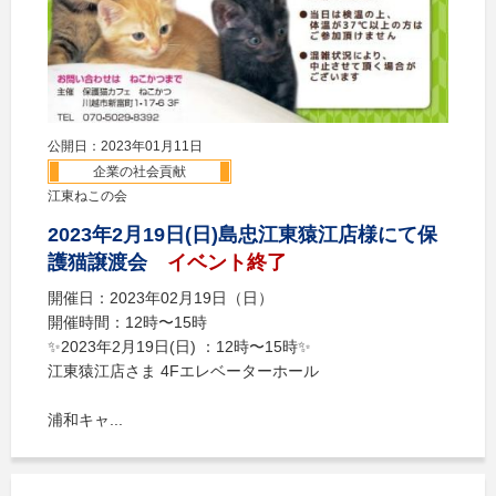
公開日：2023年01月11日
企業の社会貢献
江東ねこの会
2023年2月19日(日)島忠江東猿江店様にて保
護猫譲渡会
イベント終了
開催日：2023年02月19日（日）
開催時間：12時〜15時
✨2023年2月19日(日) ：12時〜15時✨
江東猿江店さま 4Fエレベーターホール
浦和キャ...