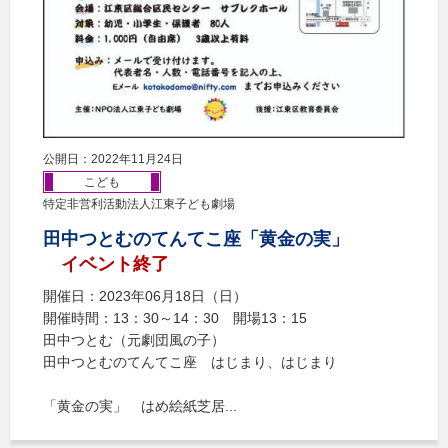
公開日：2022年11月24日
こども
特定非営利活動法人江東子ども劇場
田中つとむのてんてこ座「黄金の実」
イベント終了
開催日：2023年06月18日（日）
開催時間：13：30～14：30 開場13：15
田中つとむ（元劇団風の子）
田中つとむのてんてこ座 はじまり、はじまり
「黄金の実」 はめ絵紙芝居...