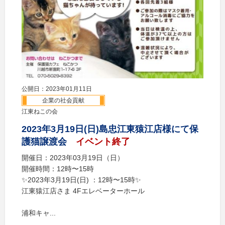
公開日：2023年01月11日
企業の社会貢献
江東ねこの会
2023年3月19日(日)島忠江東猿江店様にて保
護猫譲渡会
イベント終了
開催日：2023年03月19日（日）
開催時間：12時〜15時
✨2023年3月19日(日) ：12時〜15時✨
江東猿江店さま 4Fエレベーターホール
浦和キャ...