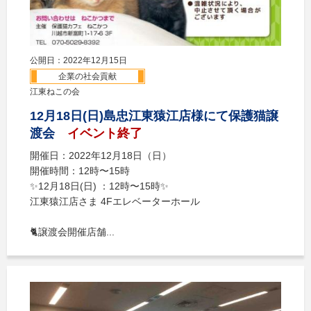
公開日：2022年12月15日
企業の社会貢献
江東ねこの会
12月18日(日)島忠江東猿江店様にて保護猫譲
渡会
イベント終了
開催日：2022年12月18日（日）
開催時間：12時〜15時
✨12月18日(日) ：12時〜15時✨
江東猿江店さま 4Fエレベーターホール
🐈譲渡会開催店舗...