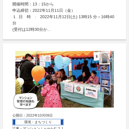
開催時間：13：15から
申込締切：2022年11月11日（金）
１. 日 時 : 2022年11月12日(土) 13時15 分～16時40
分
(受付は12時30分か...
公開日：2022年10月09日
環境・まちづくり
江東・マンションふぉーらむ２１