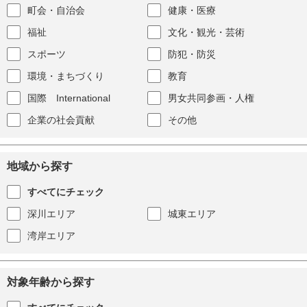
町会・自治会
健康・医療
福祉
文化・観光・芸術
スポーツ
防犯・防災
環境・まちづくり
教育
国際 International
男女共同参画・人権
企業の社会貢献
その他
地域から探す
すべてにチェック
深川エリア
城東エリア
湾岸エリア
対象年齢から探す