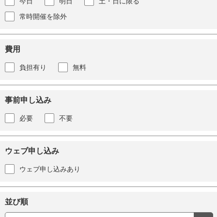
今日
明日
土・日に限る
常時開催を除外
費用
負担有り
無料
事前申し込み
必要
不要
ウェブ申し込み
ウェブ申し込みあり
並び順