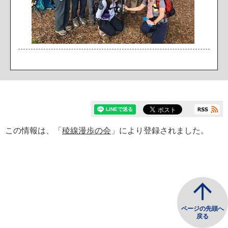
この情報は、「
稜線漫歩の会
」により登録されました。
ページの先頭へ
戻る