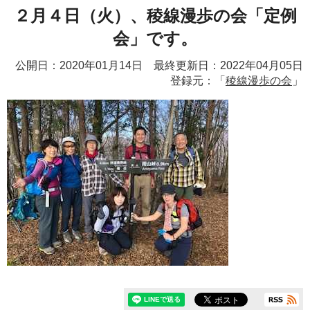
２月４日（火）、稜線漫歩の会「定例
会」です。
公開日：2020年01月14日 最終更新日：2022年04月05日
登録元：「
稜線漫歩の会
」