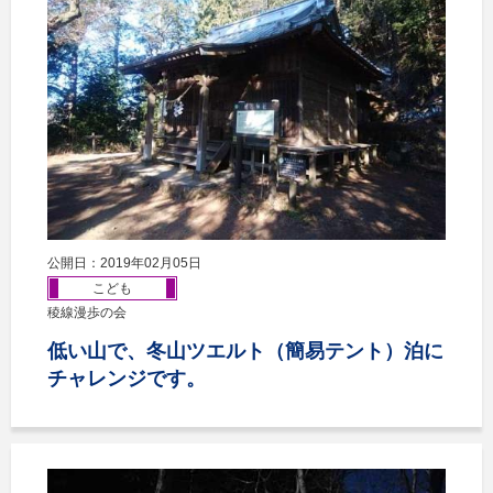
公開日：2019年02月05日
こども
稜線漫歩の会
低い山で、冬山ツエルト（簡易テント）泊に
チャレンジです。