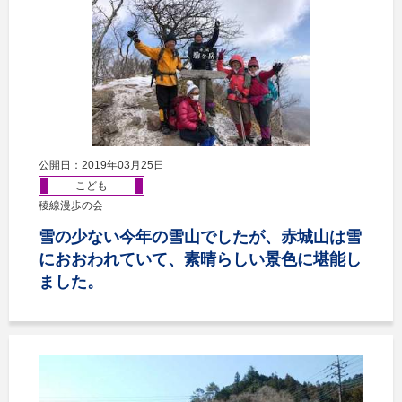
公開日：2019年03月25日
こども
稜線漫歩の会
雪の少ない今年の雪山でしたが、赤城山は雪
におおわれていて、素晴らしい景色に堪能し
ました。