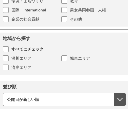
環境・まちづくり
教育
国際 International
男女共同参画・人権
企業の社会貢献
その他
地域から探す
すべてにチェック
深川エリア
城東エリア
湾岸エリア
並び順