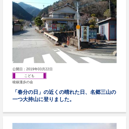
公開日：2019年03月22日
こども
稜線漫歩の会
「春分の日」の近くの晴れた日、名郷三山の
一つ大持山に登りました。