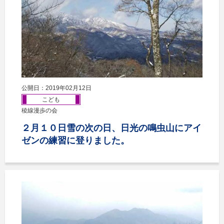
公開日：2019年02月12日
こども
稜線漫歩の会
２月１０日雪の次の日、日光の鳴虫山にアイ
ゼンの練習に登りました。