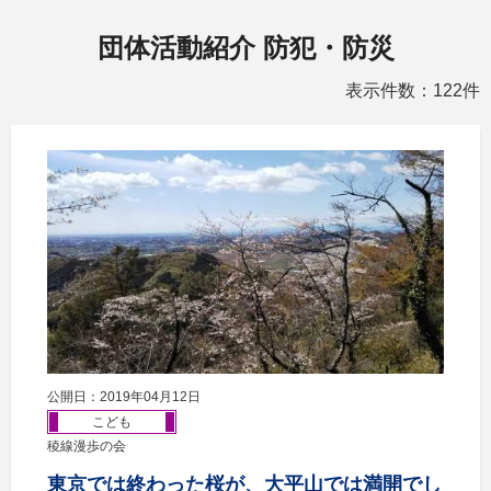
団体活動紹介 防犯・防災
表示件数：122件
公開日：2019年04月12日
こども
稜線漫歩の会
東京では終わった桜が、大平山では満開でし