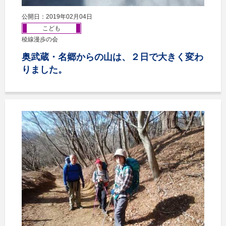
公開日：2019年02月04日
こども
稜線漫歩の会
奥武蔵・名郷からの山は、２日で大きく変わ
りました。