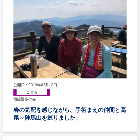
公開日：2019年03月18日
こども
稜線漫歩の会
春の気配を感じながら、手術まえの仲間と高
尾～陣馬山を巡りました。