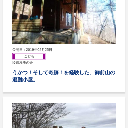
公開日：2019年02月25日
こども
稜線漫歩の会
うかつ！そして奇跡！を経験した、御前山の
避難小屋。