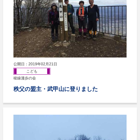
公開日：2019年02月21日
こども
稜線漫歩の会
秩父の盟主・武甲山に登りました