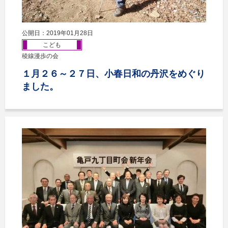
公開日：2019年01月28日
こども
稜線漫歩の会
１月２６～２７日、小春日和の丹沢をめぐり
ました。