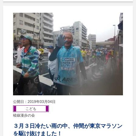
公開日：2019年03月04日
こども
稜線漫歩の会
３月３日冷たい雨の中、仲間が東京マラソン
を駆け抜けました！