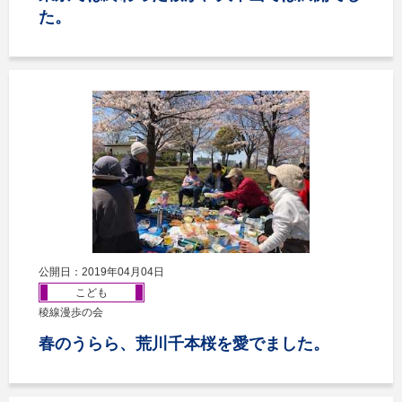
た。
公開日：2019年04月04日
こども
稜線漫歩の会
春のうらら、荒川千本桜を愛でました。