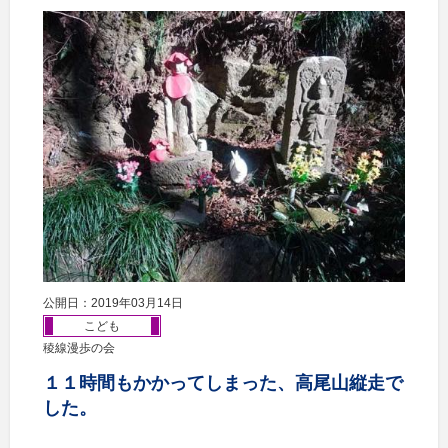
公開日：2019年03月14日
こども
稜線漫歩の会
１１時間もかかってしまった、高尾山縦走で
した。