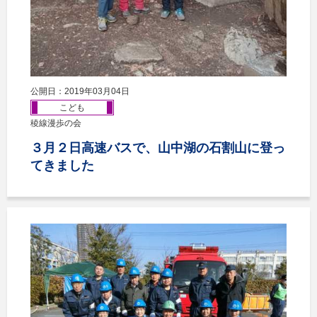
公開日：2019年03月04日
こども
稜線漫歩の会
３月２日高速バスで、山中湖の石割山に登っ
てきました