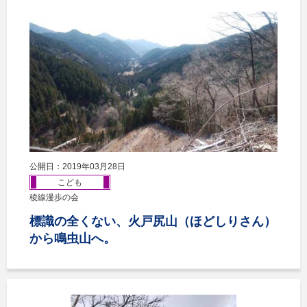
公開日：2019年03月28日
こども
稜線漫歩の会
標識の全くない、火戸尻山（ほどしりさん）
から鳴虫山へ。