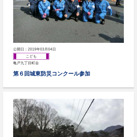
公開日：2019年03月04日
こども
亀戸九丁目町会
第６回城東防災コンクール参加