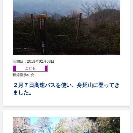
公開日：2019年02月08日
こども
稜線漫歩の会
２月７日高速バスを使い、身延山に登ってき
ました。