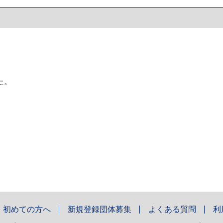
た。
初めての方へ
新規登録団体募集
よくある質問
利