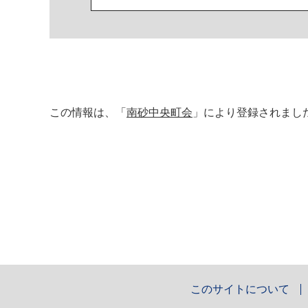
この情報は、「
南砂中央町会
」により登録されまし
このサイトについて