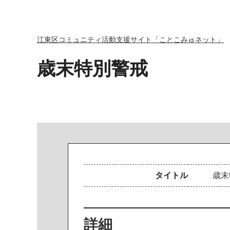
江東区コミュニティ活動支援サイト「ことこみゅネット」
歳末特別警戒
タイトル
歳
末
詳細