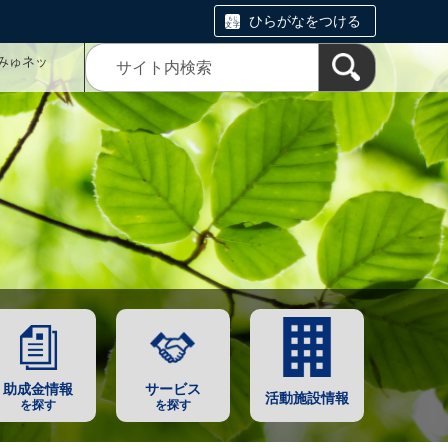
ひらがなをつける
みゅネッ
助成金情報
サービス
活動施設情報
を探す
を探す