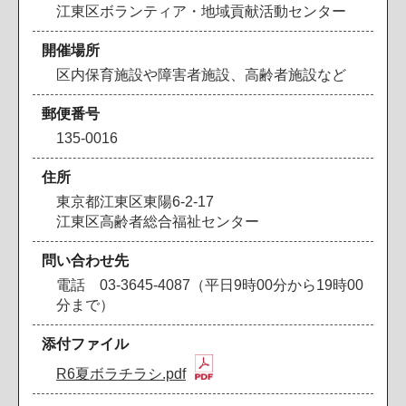
江東区ボランティア・地域貢献活動センター
開催場所
区内保育施設や障害者施設、高齢者施設など
郵便番号
135-0016
住所
東京都江東区東陽6-2-17
江東区高齢者総合福祉センター
問い合わせ先
電話 03-3645-4087（平日9時00分から19時00
分まで）
添付ファイル
R6夏ボラチラシ.pdf