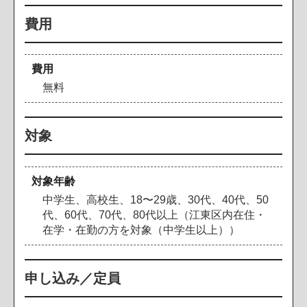
費用
費用
無料
対象
対象年齢
中学生、高校生、18〜29歳、30代、40代、50
代、60代、70代、80代以上（江東区内在住・
在学・在勤の方を対象（中学生以上））
申し込み／定員