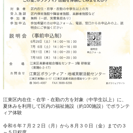
江東区内在住・在学・在勤の方を対象（中学生以上）に、
夏休みを利用して区内の福祉施設（約100施設）でボランテ
ィア体験
令和６年７月２２日（月）から８月３０日（金）までの３
～５日程度