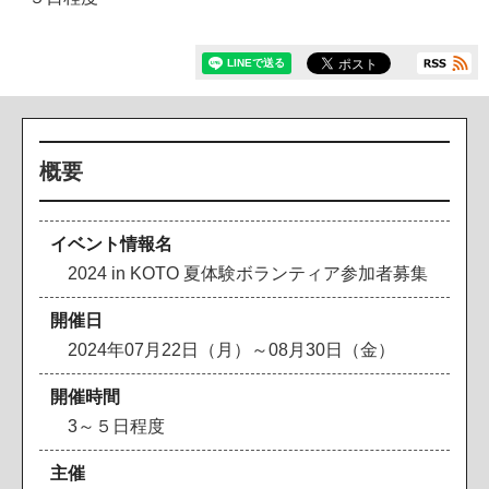
概要
イベント情報名
2024 in KOTO 夏体験ボランティア参加者募集
開催日
2024年07月22日（月）～08月30日（金）
開催時間
3～５日程度
主催