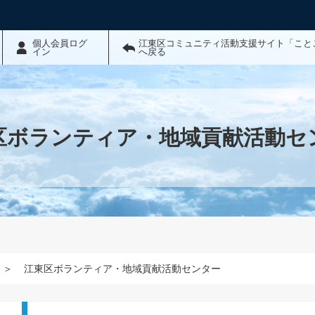
個人会員ログ
江東区コミュニティ活動支援サイト「こと
イン
へ戻る
区ボランティア・地域貢献活動セ
＞
江東区ボランティア・地域貢献活動センター