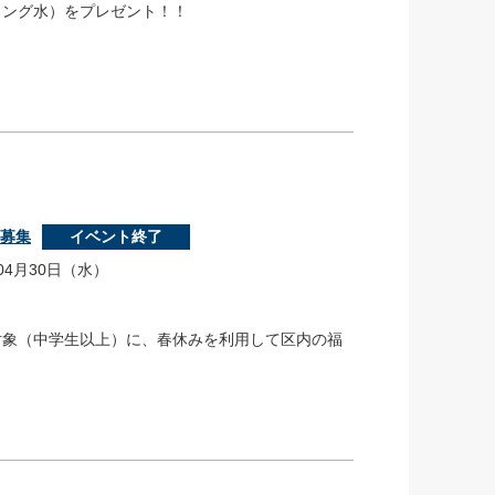
リング水）をプレゼント！！
者募集
イベント終了
04月30日（水）
対象（中学生以上）に、春休みを利用して区内の福