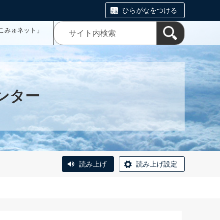
ひらがなをつける
こみゅネット」
ンター
読み上げ
読み上げ設定