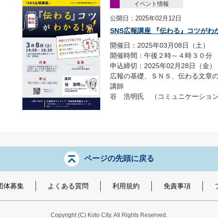
イベント情報
公開日：2025年02月12日
SNS広報講座 『伝わる』コツがわ
開催日：2025年03月08日（土）
開催時間：午後２時～４時３０分
申込締切：2025年02月28日（金）
広報の基礎、ＳＮＳ、伝わる文章
講師
谷 浩明氏 （コミュニケーションデ
ページの先頭に戻る
団体募集
よくある質問
利用規約
免責事項
Copyright
(C)
Koto City. All Rights Reserved.