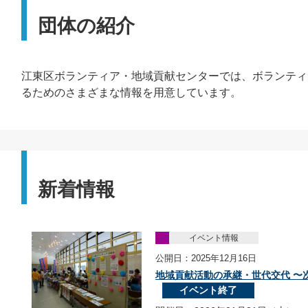
団体の紹介
江東区ボランティア・地域貢献センターでは、ボランティ
るためのさまざまな情報を用意しています。
新着情報
イベント情報
公開日：2025年12月16日
地域貢献活動の承継・世代交代 〜
イベント終了