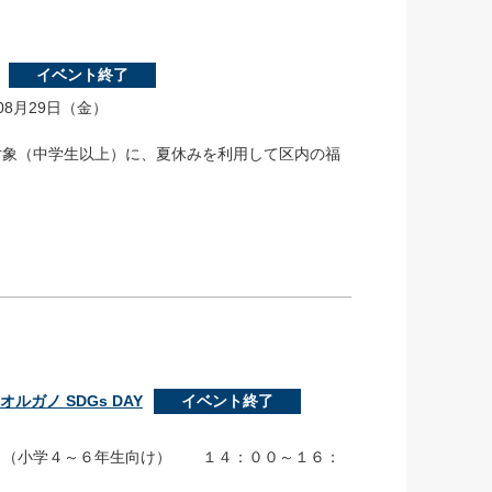
イベント終了
08月29日（金）
対象（中学生以上）に、夏休みを利用して区内の福
ルガノ SDGs DAY
イベント終了
０（小学４～６年生向け） １４：００～１６：