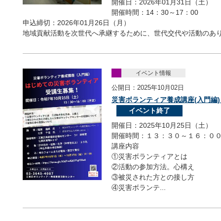
開催日：2026年01月31日（土）
開催時間：14：30～17：00
申込締切：2026年01月26日（月）
地域貢献活動を次世代へ承継するために、世代交代や活動のあり
イベント情報
公開日：2025年10月02日
災害ボランティア養成講座(入門編
イベント終了
開催日：2025年10月25日（土）
開催時間：１３：３０～１６：０
講座内容
①災害ボランティアとは
②活動の参加方法。心構え
③被災された方との接し方
④災害ボランテ...