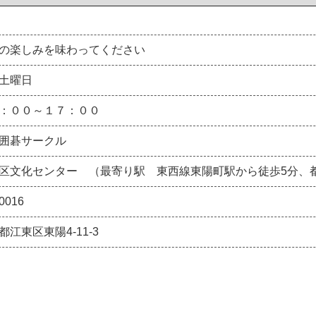
の楽しみを味わってください
土曜日
：００～１７：００
囲碁サークル
区文化センター （最寄り駅 東西線東陽町駅から徒歩5分、
0016
都江東区東陽4-11-3