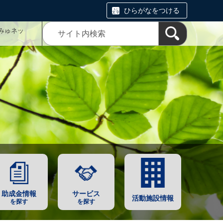
ひらがなをつける
みゅネッ
助成金情報
サービス
活動施設情報
を探す
を探す