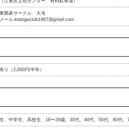
（江東区文化センター 有料駐車場）
東囲碁サークル 大滝
 kotoigoclub1987@gmail.com
有り（2,000円/半年）
生、中学生、高校生、18〜29歳、30代、40代、50代、60代、