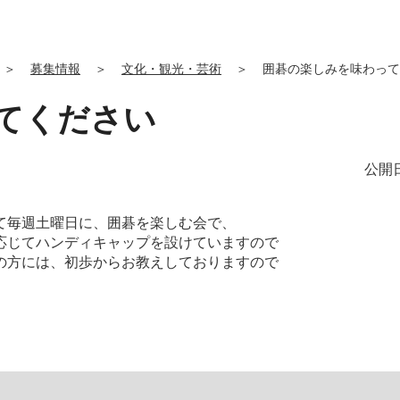
＞
募集情報
＞
文化・観光・芸術
＞
囲碁の楽しみを味わって
てください
公開日
て毎週土曜日に、囲碁を楽しむ会で、
応じてハンディキャップを設けていますので
の方には、初歩からお教えしておりますので