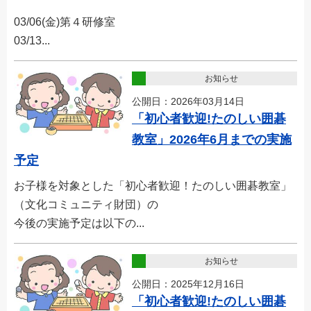
03/06(金)第４研修室
03/13...
お知らせ
公開日：2026年03月14日
「初心者歓迎!たのしい囲碁
教室」2026年6月までの実施
予定
お子様を対象とした「初心者歓迎！たのしい囲碁教室」
（文化コミュニティ財団）の
今後の実施予定は以下の...
お知らせ
公開日：2025年12月16日
「初心者歓迎!たのしい囲碁