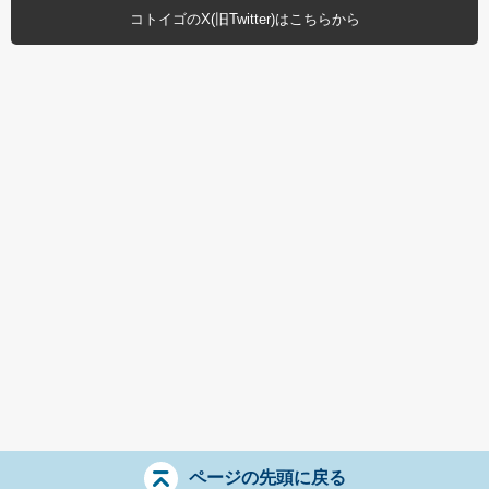
コトイゴのX(旧Twitter)はこちらから
ページの先頭に戻る