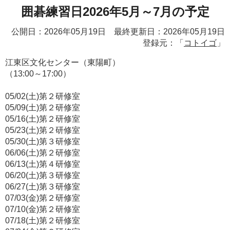
囲碁練習日2026年5月～7月の予定
公開日：2026年05月19日 最終更新日：2026年05月19日
登録元：「
コトイゴ
」
江東区文化センター（東陽町）
（13:00～17:00）
05/02(土)第２研修室
05/09(土)第２研修室
05/16(土)第２研修室
05/23(土)第２研修室
05/30(土)第３研修室
06/06(土)第２研修室
06/13(土)第４研修室
06/20(土)第３研修室
06/27(土)第３研修室
07/03(金)第２研修室
07/10(金)第２研修室
07/18(土)第２研修室