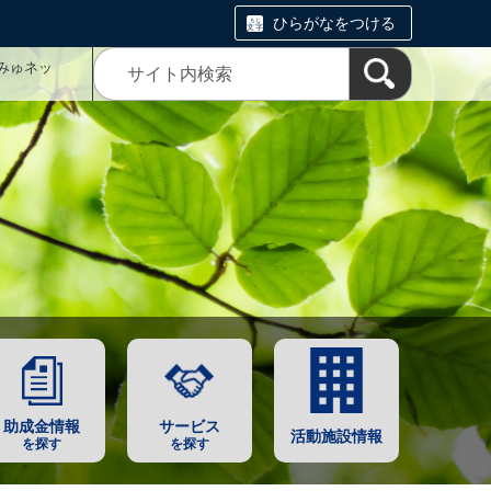
ひらがなをつける
みゅネッ
助成金情報
サービス
活動施設情報
を探す
を探す