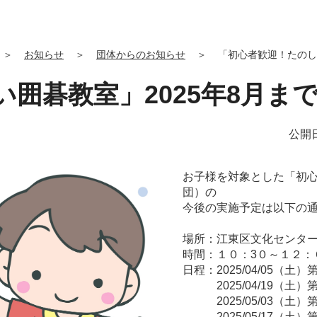
＞
お知らせ
＞
団体からのお知らせ
＞
「初心者歓迎！たのし
囲碁教室」2025年8月ま
公開日
お子様を対象とした「初
団）の
今後の実施予定は以下の
場所：江東区文化センタ
時間：１０：3０～１２：
日程：2025/04/05（土）
2025/04/19（土）
2025/05/03（土）
2025/05/17（土）