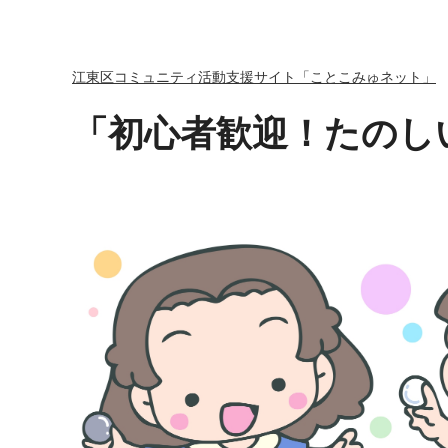
江東区コミュニティ活動支援サイト「ことこみゅネット」
「初心者歓迎！たのしい