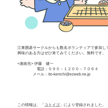
江東囲碁サークルからも数名ボランティアで参加し
興味のある方はぜひ来てみてください。無料です。
<連絡先> 伊藤 健一
電話：０９０－１２００－７０６４
メール：ito-kenichi@ezweb.ne.jp
この情報は、「
コトイゴ
」により登録されました。