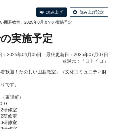
読み上げ
読み上げ設定
い囲碁教室」2025年8月までの実施予定
での実施予定
：2025年04月05日 最終更新日：2025年07月07日
登録元：「
コトイゴ
」
心者歓迎！たのしい囲碁教室」（文化コミュニティ財
通りです。
ー（東陽町）
００
第2研修室
第2研修室
第3研修室
第2研修室